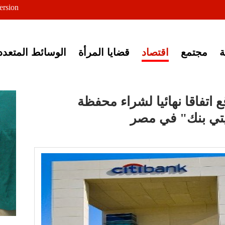
ersion
ى خبر إغلاق أصوات مصرية
مجتمع
اقتصاد
قضايا المرأة
الوسائط المتعدد
ع اتفاقا نهائيا لشراء محفظة
يتي بنك" في مصر