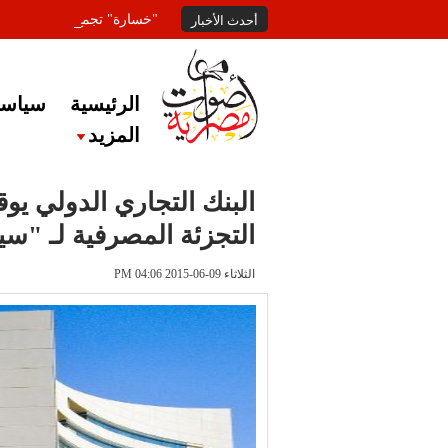
"خسارة" تجمع المعلقين عل
أحدث الأخبار
الرئيسية
سياسة
المزيد
البنك التجاري الدولي يوق
التجزئة المصرفية لـ "س
الثلاثاء 09-06-2015 PM 04:06