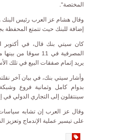
المختصة".
وقال هشام عز العرب رئيس البنك وا
إضافة للبنك حيث تتمتع المحفظة بجو
كان سيتي بنك قال، في أكتوبر ا
المصرفية في 11 سوقا
يريد إتمام صفقات البيع في تلك الأسواق 
بدوام كامل وثمانية فروع وشبكة 
سينتقلون إلى التجاري الدولي في إ
وقال عز العرب إن تشابه سياسات ا
على تيسير عملية الإندماج وتعزيز ال