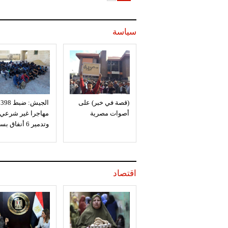
سياسة
(قصة في خبر) على
الجيش: ضبط 398
أصوات مصرية
مهاجرا غير شرعي
وتدمير 6 أنفاق بسيناء
اقتصاد