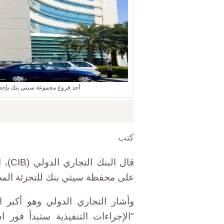
أحد فروع مجموعة سيتي بنك بإحد
كتب
قال ا
على محفظة سيتي بنك للتجزئة المص
وأشار التجاري الدولي وهو أكبر ا
"الإجراءات التنفيذية ستبدأ فور ا