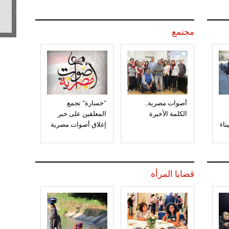
مجتمع
أصوات مصرية..
"خسارة" تجمع
الكلمة الأخيرة
المعلقين على خبر
إغلاق أصوات مصرية
قضايا المرأة