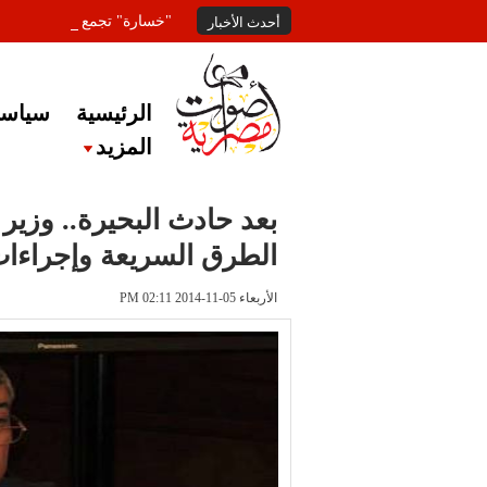
"خسارة" تجمع المعلقين عل
أحدث الأخبار
الرئيسية
سياسة
المزيد
بعد حادث البحيرة.. وزير 
الطرق السريعة وإجراءا
الأربعاء 05-11-2014 PM 02:11