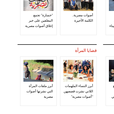
أصوات مصرية..
"خسارة" تجمع
الكلمة الأخيرة
المعلقين على خبر
إغلاق أصوات مصرية
قضايا المرأة
أبرز النساء الملهمات
أبرز ملفات المرأة
اللاتي نشرت قصصهن
التي نشرتها أصوات
ي
"أصوات مصرية"
مصرية