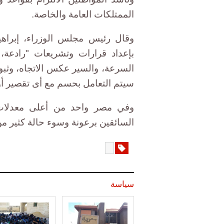
الممتلكات العامة والخاصة.
وقال رئيس مجلس الوزراء، إبراه
بإعداد قرارات وتشريعات "رادعة
السرعة، والسير عكس الاتجاه، وثبوت 
سيتم التعامل بحسم مع أى تقصير أو 
وفي مصر واحد من أعلى معدلات
السائقين برعونة وسوء حالة كثير م
سياسة