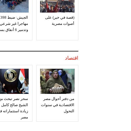
(قصة في خبر) على
الجيش: ضبط 398
أصوات مصرية
مهاجرا غير شرعي
وتدمير 6 أنفاق بسيناء
اقتصاد
من دفتر أحوال مصر
سحر نصر تبحث مع
الاقتصادية في سنوات
الشيخ صالح كامل
التحول
زيادة استثماراته ف
مصر