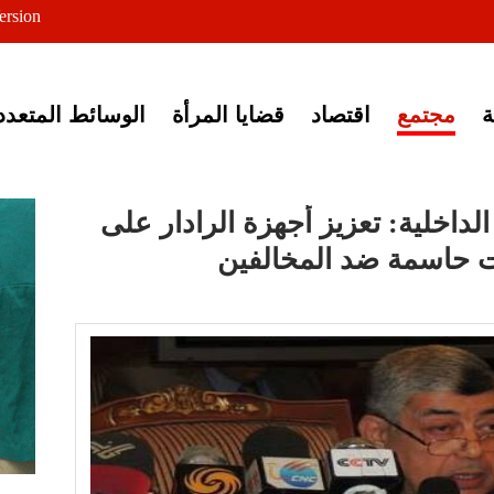
ersion
ى خبر إغلاق أصوات مصرية
مجتمع
اقتصاد
قضايا المرأة
الوسائط المتعدد
الداخلية: تعزيز أجهزة الرادار على
ت حاسمة ضد المخالفين