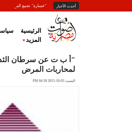
"خسارة" تجمع المعلقين عل
أحدث الأخبار
الرئيسية
سياسة
المزيد
"أ ب ت عن سرطان الثدي
لمحاربات المرض
السبت 03-10-2015 PM 04:39