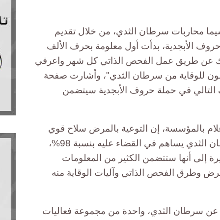
سيما محاربات سرطان الثدي، من خلال تقديم
روف الأبجدية، بدأت أول معلومة بحرف الألف
يك عن طريق عمل الفحص الذاتي كل شهر واعرفي
ون للوقاية من سرطان الثدي"، وأشارت صفحة
التالي في حملة حروف الأبجدية سيتضمن
لام بالمؤسسة، إن التوعية بالمرض سلاح قوي
لمواجهته، والاكتشاف المبكر لسرطان الثدي يساهم في القضاء عليه بنسبة 98%،
يرة إلى أنها ستتضمن الكثير من المعلومات
مرض وطرق الفحص الذاتي وآليات الوقاية منه
ت عن سرطان الثدي، واحدة من مجموعة فعاليات