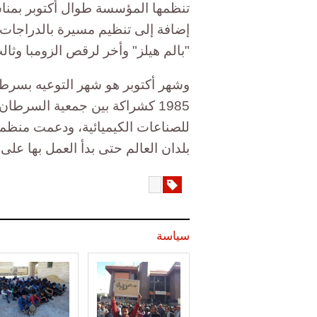
تنظمها المؤسسة طوال أكتوبر بمناس
إضافة إلى تنظيم مسيرة بالدراجات ا
"بالم هيلز" وأخر لرقص الزومبا وث
وشهر أكتوبر هو شهر التوعيه بسرطان
للصناعات الكيميائية، ودعمت منظم
بلدان العالم حتى بدأ العمل بها على ا
سياسة