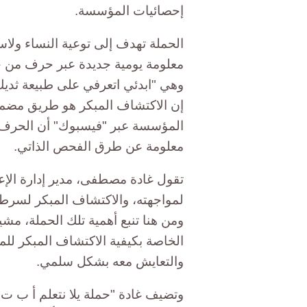
إحصائيات المؤسسة.
الحملة تهدف إلى توعية النساء ولا
معلومة يومية جديدة عبر حرف من ح
وهي "ابدئي اتعرفي على طبيعة ثد
إن الاكتشاف المبكر هو طريق مضم
المؤسسة عبر "فيسبوك" أن الحرف 
معلومة عن طرق الفحص الذاتي.
تقول غادة مصطفى، مدير إدارة الإع
ومن هنا تنبع أهمية تلك الحملة، مش
الخاصة بكيفية الاكتشاف المبكر لل
والتعايش معه بشكل سلمي.
وتضيف غادة "حملة يلا نتعلم أ ب 