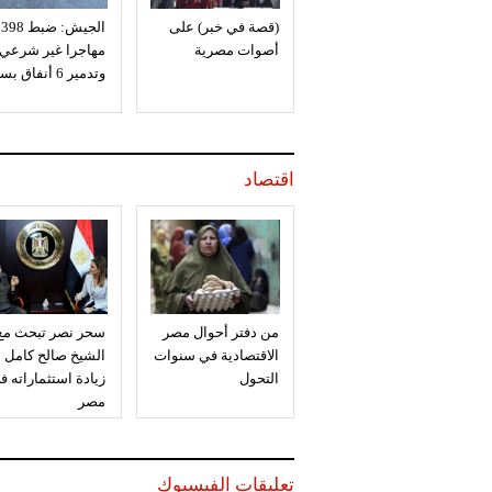
(قصة في خبر) على
الجيش: ضبط 398
أصوات مصرية
مهاجرا غير شرعي
وتدمير 6 أنفاق بسيناء
اقتصاد
من دفتر أحوال مصر
سحر نصر تبحث مع
الاقتصادية في سنوات
الشيخ صالح كامل
التحول
زيادة استثماراته ف
مصر
تعليقات الفيسبوك