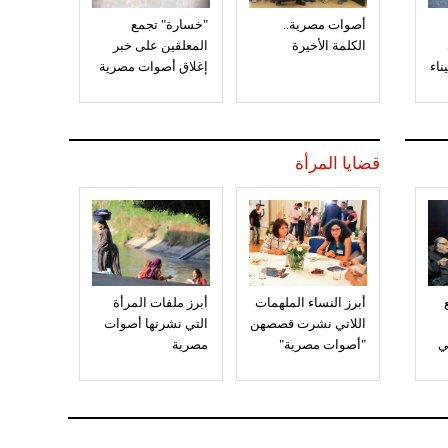
أصوات مصرية..
"خسارة" تجمع
الكلمة الأخيرة
المعلقين على خبر
إغلاق أصوات مصرية
قضايا المرأة
أبرز النساء الملهمات
أبرز ملفات المرأة
اللاتي نشرت قصصهن
التي نشرتها أصوات
ي
"أصوات مصرية"
مصرية