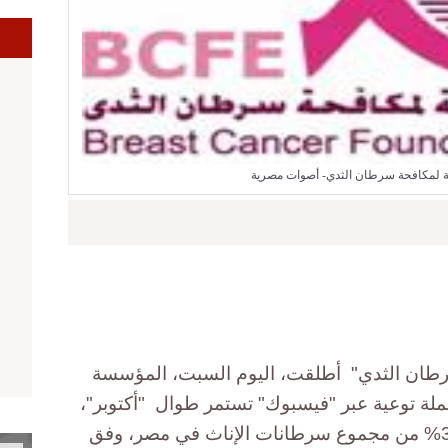
 لمكافحة سرطان الثدي- أصوات مصرية
رطان الثدي" أطلقت، اليوم السبت، المؤسسة
لة توعية عبر "فيسبوك" تستمر طوال "أكتوبر"،
شهر التوعية بالمرض، الذي يمثل 30% من مجموع سرطانات الإناث في مصر، وفق