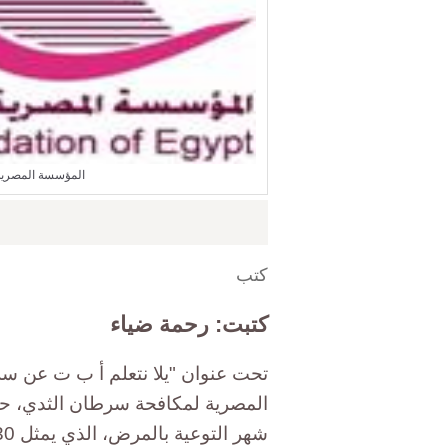
المؤسسة المصرية
كتب
كتبت: رحمة ضياء
تحت عنوان "يلا نتعلم أ ب ت عن س
المصرية لمكافحة سرطان الثدي، حم