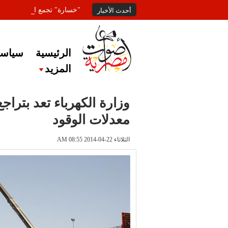
"خسارة" تجمع المعلقين عل
أحدث الأخبار
الرئيسية
سياسة
المزيد
وزارة الكهرباء تعد بترا
معدلات الوقود
الثلاثاء 22-04-2014 AM 08:55