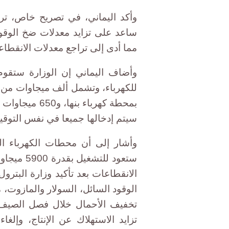
وأكد اليماني، في تصريح خاص، تراج
ساعد على تزايد معدلات ضخ الوقود
مما أدى إلى تراجع معدلات الانقطا
بمحطة كهرباء 
سيتم إدخالها جميعا في نفس التوقيت
وأشار إلى أن محطات الكهرباء ال
ستعود للت
الانقطاعات بعد تأكيد وزارة البترول
الوقود السائل، السولار والمازوت،
تخفيف الأحمال خلال فصل الصيف 
تزايد الاستهلاك عن الإنتاج، وإلغ