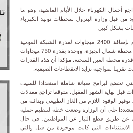
ع أحمال الكهرباء خلال الأيام الماضية، وهو ما
 من قبل وزارة البترول لمحطات توليد الكهرباء
عات بشكل كبير.
وأضاف اليماني إن الوزارة ستقوم بإضافة 2400 ميجاوات لقدرة الشبكة القومية
للكهرباء، وتشمل ألف ميجاوات من محطة شمال الجيزة، ووحدة بقدرة 750 ميجاوات
بنها، و650 ميجاوات قدرة محطة العين السخنة، مؤكدا أن هذه القدرات
 تقريبا لمواجهة تزايد الانقطاعات الصيفية.
تي تخضع لبرامج صيانة شاملة استعدادا للصيف
شغيل بقدرة 5900 ميجاوات قبل نهاية الشهر المقبل، متوقعا تراجع معدلات
 توفير الوقود اللازم من الغاز الطبيعي وبدائله من
 مشددا على أن الوزارة وضعت خطة لتنظيم عملية
عن طريق قطع التيار عن المواطنين، في حال
اء الاستثناءات التي كانت موجودة من قبل والتي