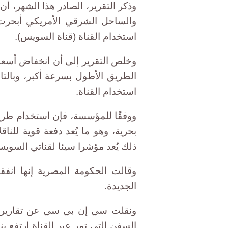
والساحل الشرقي الأمريكي أبحرت 
استخدام القناة (قناة السويس).
وخلص التقرير إلى أن انخفاض أسعار
الطريق الأطول بسرعة أكبر، وبال
استخدام القناة.
بحرية، وهو ما يُعد دفعة قوية للناق
ذلك يُعد مؤشرا سيئا لقناتي السويس
الجديدة.
ونقلت سي إن بي سي عن تقارير ص