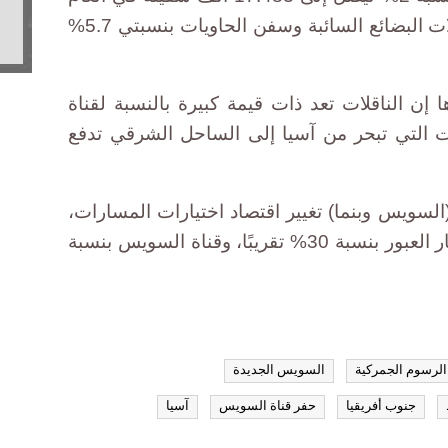
الماضي، ومع ذلك انخفض عدد ناقلات البضائع السائبة وسفن الحاويات بنسبتي 5.7%
ن الناقلات تعد ذات قيمة كبيرة بالنسبة لقناة
 التي تبحر من آسيا إلى الساحل الشرقي تدفع
(السويس وبنما) تغيير اقتصاد اختيارات المسارات،
فإن قناة بنما تحتاج إلى خفض أسعار العبور بنسبة 30% تقريبًا، وقناة السويس بنسبة
الرسوم الجمركية
السويس الجديدة
جنوب أفريقيا
حفر قناة السويس
آسيا