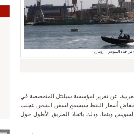
من قناة السويس - رويترز.
ربية، عن تقرير لمؤسسة سيلنتل المتخصصة في
ن انخفاض أسعار النفط سيسمح لسفن الشحن بتجنب
السويس وبنما، وذلك باتخاذ الطريق الأطول حول