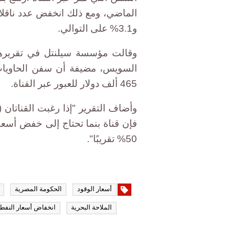
و3.1% على التوالي.
وقالت مؤسسة سيلنتل في تقريرها إ
السويس، مضيفة أن سفن الحاويات
465 ألف دولار للعبور عبر القناة.
وأضاف التقرير "إذا رغبت القناتان 
50% تقريبًا".
أسعار الوقود
الحكومة المصرية
الملاحة البحرية
انخفاض أسعار النفط