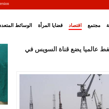
ersion
ى خبر إغلاق أصوات مصرية
مجتمع
اقتصاد
قضايا المرأة
الوسائط المتعدد
نفط عالميا يضع قناة السويس في