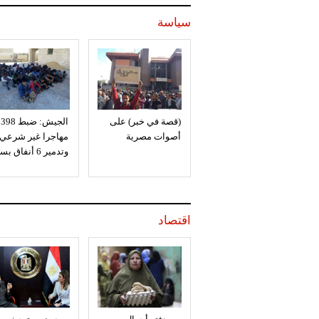
سياسة
(قصة في خبر) على
الجيش: ضبط 398
أصوات مصرية
مهاجرا غير شرعي
وتدمير 6 أنفاق بسيناء
اقتصاد