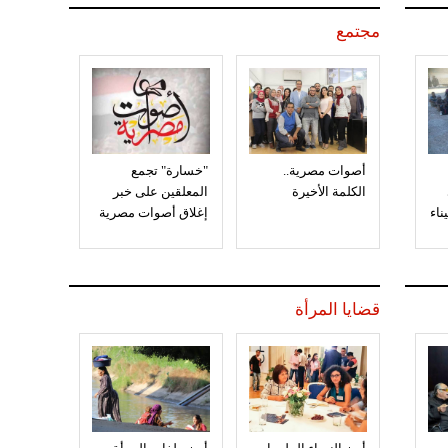
مجتمع
أصوات مصرية..
"خسارة" تجمع
الكلمة الأخيرة
المعلقين على خبر
إغلاق أصوات مصرية
قضايا المرأة