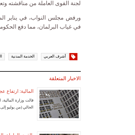
لجنة القوى العاملة من مناقشته وتعد
ورفض مجلس النواب، في يناير الما
في غياب البرلمان، مما دفع الحكوم
أشرف العربي
الخدمة المدنية
ال
الاخبار المتعلقة
المالية: ارتفاع عجز الموازن
الحالي (من يوليو إلى أبريل) ارتفع