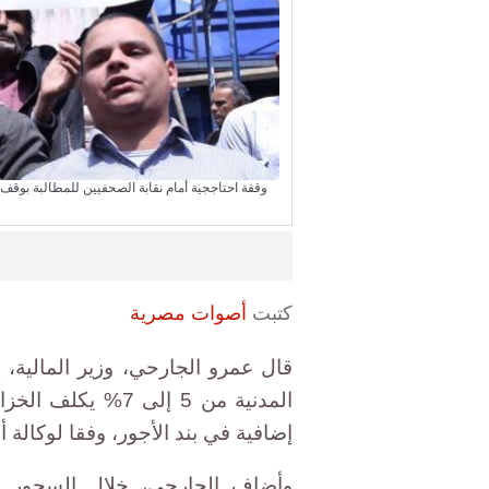
وقفة احتاججية أمام نقابة الصحفيين للمطالبة بوقف 
كتبت
أصوات مصرية
قال عمرو الجارحي، وزير المالية، 
إضافية في بند الأجور، وفقا لوكالة 
وأضاف الجارحي، خلال السحور ا