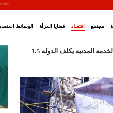
ersion
ى خبر إغلاق أصوات مصرية
مجتمع
اقتصاد
قضايا المرأة
الوسائط المتعدد
المالية: رفع العلاوة في الخدمة المدنية يكلف الدولة 1.5