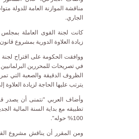
الجاري.
كانت لجنة القوى العاملة بمجلس 
زيادة العلاوة الدورية بمشروع قانون ال
ووافقت الحكومة على اقتراح لجنة ا
في تصريحات للمحررين البرلمانيين ا
الظروف الدقيقة والصعبة التي تمر ب
يترتب عليها الحاجة لزيادة العلاوة إلى 7%، لذلك استجبنا لمقترح اللج
وأضاف العربي "نتمنى أن يصدر قا
تطبيقه مع بداية السنة المالية الجد
100% حوله".
ومن المقرر أن يناقش مشروع القانو