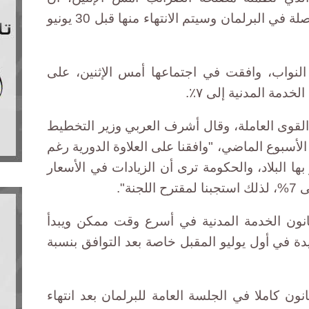
مناقشة الموازنة العامة للدولة متواصلة في البرلمان وسيتم الانتهاء منها قبل 30 يونيو
النواب، وافقت في اجتماعها أمس الإثنين، على
خدمة المدنية إلى ٧٪.
لقوى العاملة، وقال أشرف العربي وزير التخطيط
لأسبوع الماضي، "وافقنا على العلاوة الدورية رغم
ها البلاد، والحكومة ترى أن الزيادات في الأسعار
نة".
نون الخدمة المدنية في أسرع وقت ممكن ويبدأ
يدة في أول يوليو المقبل خاصة بعد التوافق بنسبة
ن كاملا في الجلسة العامة للبرلمان بعد انتهاء