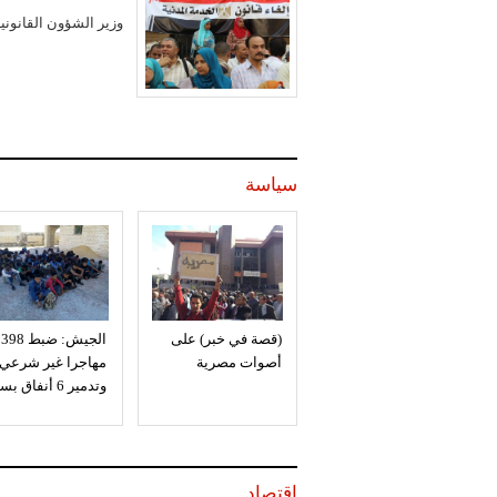
وزير الشؤون القانوني
سياسة
(قصة في خبر) على
الجيش: ضبط 398
أصوات مصرية
مهاجرا غير شرعي
وتدمير 6 أنفاق بسيناء
اقتصاد