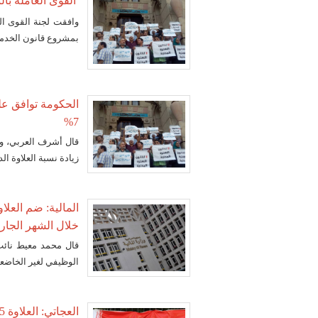
القوى العاملة بالبرلمان تقر 7% علاوة في ال
وافقت لجنة القوى الع
بمشروع قانون الخدمة ا
الحكومة توافق على
7%
قال أشرف العربي، وز
زيادة نسبة العلاوة الدوري
خلال الشهر الجار
الوظيفي لغير الخاضعي
العجاتي: العلاوة 5% والإجازات بلا حد أقصى في تعديلات "الخدمة المدنية"