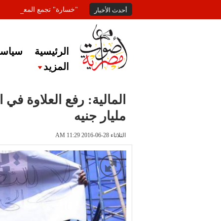
"خسارة" تجمع المعلقين عل
أحدث الأخبار
الرئيسية
سياسة
المزيد
مليار جنيه
الثلاثاء 28-06-2016 AM 11:29