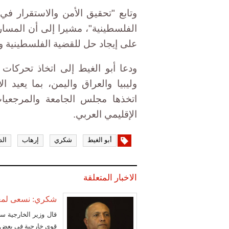
وتابع "تحقيق الأمن والاستقرار 
الفلسطينية"، مشيرا إلى أن المسارا
على إيجاد حل للقضية الفلسطينية وإن
ودعا أبو الغيط إلى اتخاذ تحركات
وليبيا والعراق واليمن، بما يعيد ا
اتخذها مجلس الجامعة والمرجعيات 
الإقليمي العربي.
أبو الغيط
شكري
إرهاب
الد
الاخبار المتعلقة
شكري: نسعى لمعا
قال وزير الخارجية 
قوى خارجية في بعض ا