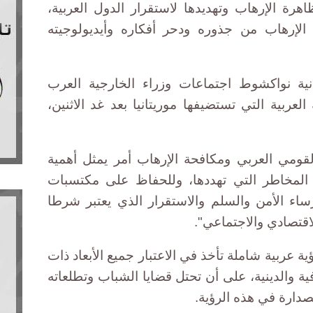
رة الإرهاب وتهديدها لاستقرار الدول العربية،
 الإرهاب من جذوره ودحر أفكاره وأيديولوجيته
انية نواكشوط اجتماعات وزراء الخارجية العرب
 العربية التي تستضيفها موريتانيا بعد غد الاثنين،
لقومي العربي ومكافحة الإرهاب أمر يمثل أهمية
 المخاطر التي تهددها، وللحفاظ على مكتسبات
ساء الأمن والسلم والاستقرار الذي يعتبر شرطا
قتصادي والاجتماعي".
ة عربية شاملة تأخذ في الاعتبار جميع الأبعاد ذات
ية والدينية، على أن تحتل قضايا الشباب وتطلعاته
صدارة في هذه الرؤية.