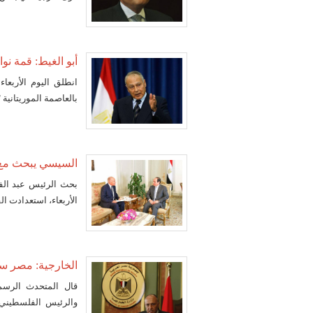
أبو الغيط: قمة 
بالعاصمة الموريتانية "نواك
السيسي يبحث مع أ
بحث الرئيس عبد الفت
الأربعاء، استعدادت ا
الخارجية: مصر س
قال المتحدث الرسم
والرئيس الفلسطيني 