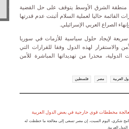
في منطقة الشرق الأوسط يتوقف على حل القضية
ت القائمة حاليا لعملية السلام أثبتت عدم قدرتها
هاء الصراع العربي الإسرائيلي.
 سريعة لإيجاد حلول سياسية للأزمات في سوريا
لأمن والاستقرار لهذه الدول وفقا للقرارات التي
الدولية، محذرا من تهديداتها المباشرة للأمن
ول العربية
مصر
فلسطين
لجة مخططات قوى خارجية في بعض الدول العربية
سامح شكري، اليوم السبت، إن مصر تسعى إلى معالجة ما خططت له
لدول العربية.