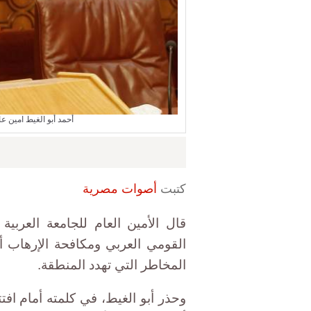
أحمد أبو الغيط امين ع
كتبت
أصوات مصرية
قال الأمين العام للجامعة العربية
القومي العربي ومكافحة الإرهاب أ
المخاطر التي تهدد المنطقة.
وحذر أبو الغيط، في كلمته أمام اف