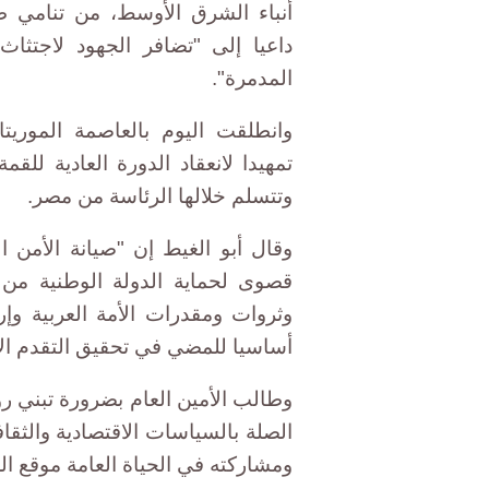
أنباء الشرق الأوسط، من تنامي ظاه
داعيا إلى "تضافر الجهود لاجتثاث
المدمرة".
وانطلقت اليوم بالعاصمة الموريت
تمهيدا لانعقاد الدورة العادية للقمة
وتتسلم خلالها الرئاسة من مصر.
وقال أبو الغيط إن "صيانة الأمن ا
قصوى لحماية الدولة الوطنية من
وثروات ومقدرات الأمة العربية وإر
أساسيا للمضي في تحقيق التقدم الا
وطالب الأمين العام بضرورة تبني رؤي
الصلة بالسياسات الاقتصادية والثقاف
ومشاركته في الحياة العامة موقع ال