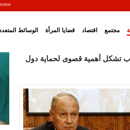
ersion
ى خبر إغلاق أصوات مصرية
مجتمع
اقتصاد
قضايا المرأة
الوسائط المتعدد
هاب تشكل أهمية قصوى لحماية دول