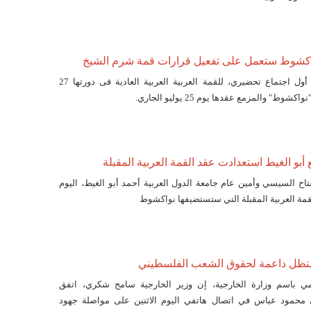
نواكشوط ستعمل على تفعيل قرارات قمة شرم الشيخ
انطلق اليوم الأربعاء أول اجتماع تحضيري، للقمة العربية العربية العادية فى دورتها 27
شوط" والمزمع عقدها يوم 25 يوليو الجاري.
بو الغيط استعدادت عقد القمة العربية المقبلة
اح السيسي وأمين عام جامعة الدول العربية أحمد أبو الغيط، اليوم
لقمة العربية المقبلة التي ستستضيفها نواكشوط
تظل داعمة لحقوق الشعب الفلسطيني
ي باسم وزارة الخارجية، إن وزير الخارجية سامح شكري، اتفق
محمود عباس في اتصال هاتفي اليوم الاثنين على مواصلة جهود