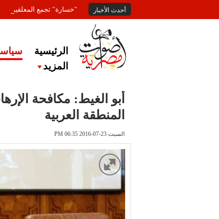
"خسارة" تجمع المعلقين عل
أحدث الأخبار
الرئيسية
سياسة
المزيد
أبو الغيط: مكافحة الإر
المنطقة العربية
السبت 23-07-2016 PM 06:35