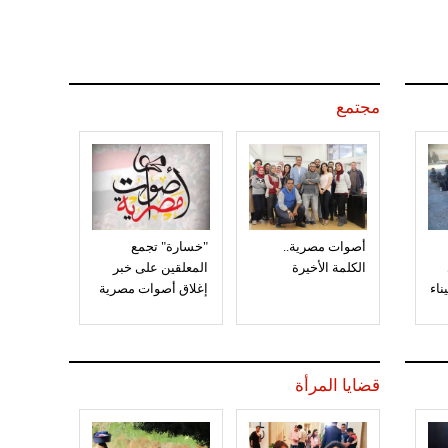
مجتمع
أصوات مصرية..
"خسارة" تجمع
الكلمة الأخيرة
المعلقين على خبر
إغلاق أصوات مصرية
قضايا المرأة