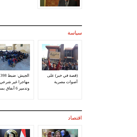
السلام
سياسة
(قصة في خبر) على
الجيش: ضبط 398
أصوات مصرية
مهاجرا غير شرعي
وتدمير 6 أنفاق بسيناء
اقتصاد