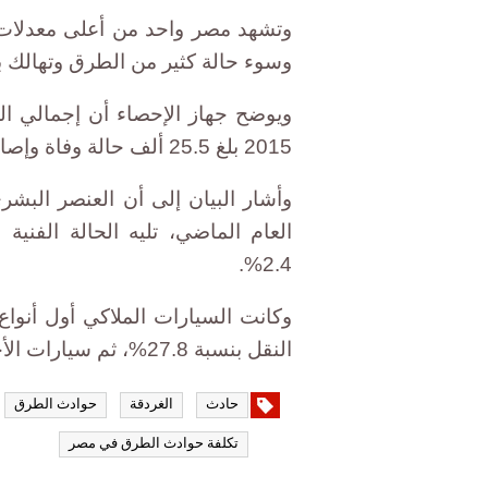
وتشهد مصر واحد من أعلى معدلات ح
وسوء حالة كثير من الطرق وتهالك ب
ويوضح جهاز الإحصاء أن إجمالي ال
2015 بلغ 25.5 ألف حالة وفاة وإصابة، بنسبة انخفاض 16% عن العام السابق.
2.4%.
النقل بنسبة 27.8%، ثم سيارات الأجرة بنسبة 18.9%.
حادث
الغردقة
حوادث الطرق
تكلفة حوادث الطرق في مصر