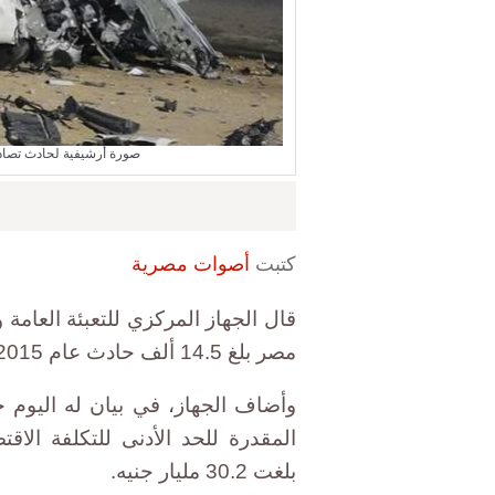
صورة أرشيفية لحادث تصادم وقع 
كتبت
أصوات مصرية
قال الجهاز المركزي للتعبئة العامة 
مصر بلغ 14.5 ألف حادث عام 2015، بزيادة قدرها 1% عن العام السابق.
وأضاف الجهاز، في بيان له اليوم
المقدرة للحد الأدنى للتكلفة الا
بلغت 30.2 مليار جنيه.