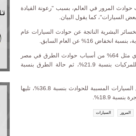
وادث المرور في العالم، بسبب "رعونة القيادة
عض السيارات"، كما يقول البيان.
خسائر البشرية الناتجة عن حوادث السيارات عام
وأشار البيان إلى أن العنصر البشري مثل 64% من أسباب حوادث الطرق في مصر
العام الماضي، تليه الحالة الفنية للمركبات بنسبة 21.9%، ثم حالة الطرق بنسبة
وكانت السيارات الملاكي أول أنواع السيارات المسببة للحوادث بنسبة 36.8%، تليها
المرور
السيارات