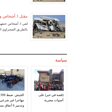
مقتل 3 أشخاص وإصابة 3 آخرين في حادث سير بقنا
بالطريق الصحراوي الغ
سياسة
(قصة في خبر) على
الجيش: ضبط 398
أصوات مصرية
مهاجرا غير شرعي
وتدمير 6 أنفاق بسيناء