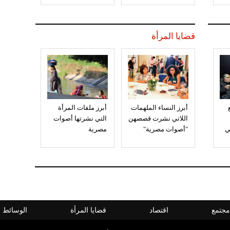
قضايا المرأة
أبرز النساء الملهمات
أبرز ملفات المرأة
اللاتي نشرت قصصهن
التي نشرتها أصوات
ي
"أصوات مصرية"
مصرية
مجتمع
اقتصاد
قضايا المرأة
الوسائط ا