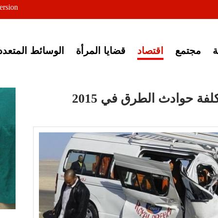
ersion
ى خبر إغلاق أصوات مصرية
مجتمع
اقتصاد
قضايا المرأة
الوسائط المتعدد