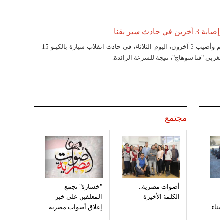
لقي 3 أشخاص حتفهم وأصيب 3 آخرون، اليوم الثلاثاء، في حادث انقلاب سيارة بالكيلو 15
ربي "قنا سوهاج"، نتيجة للسرعة الزائدة.
مجتمع
أصوات مصرية..
"خسارة" تجمع
الكلمة الأخيرة
المعلقين على خبر
إغلاق أصوات مصرية