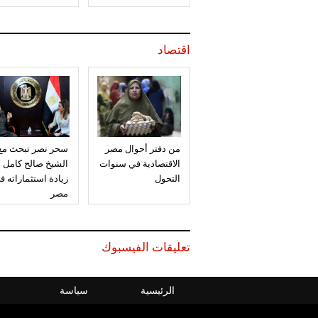
اقتصاد
من دفتر أحوال مصر
سحر نصر تبحث مع
الاقتصادية في سنوات
الشيخ صالح كامل
التحول
زيادة استثماراته ف
مصر
تعليقات الفيسبوك
الرئيسية
سياسة