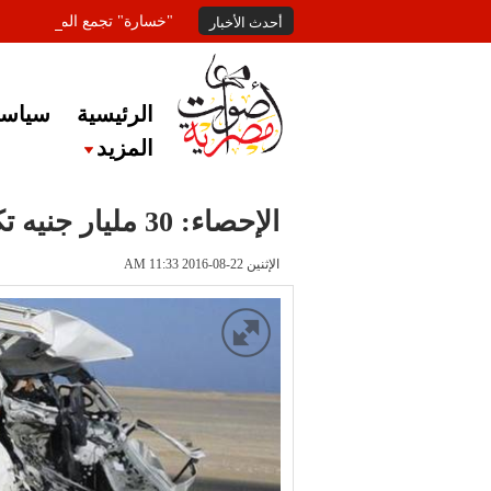
"خسارة" تجمع المعلقين عل
أحدث الأخبار
الرئيسية
سياسة
المزيد
الإحصاء: 30 مليار جنيه تكلفة حوادث الطرق في 2015
الإثنين 22-08-2016 AM 11:33