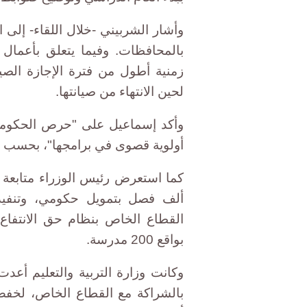
وأشار الشربيني -خلال اللقاء- إلى 
بالمحافظات. وفيما يتعلق بأعمال ا
زمنية أطول من فترة الإجازة الصيف
لحين الانتهاء من صيانتها.
وأكد إسماعيل على "حرص الحكومة عل
أولوية قصوى في برامجها"، بحسب ال
ألف فصل بتمويل حكومي، وتنفيذ 
بواقع 200 مدرسة.
وكانت وزارة التربية والتعليم أعد
بالشراكة مع القطاع الخاص، لخفض