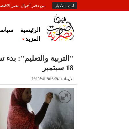
من دفتر أحوال مصر الاقتصا
أحدث الأخبار
الرئيسية
سياسة
المزيد
"التربية والتعليم": بدء 
18 سبتمبر
الأربعاء 14-09-2016 PM 05:41