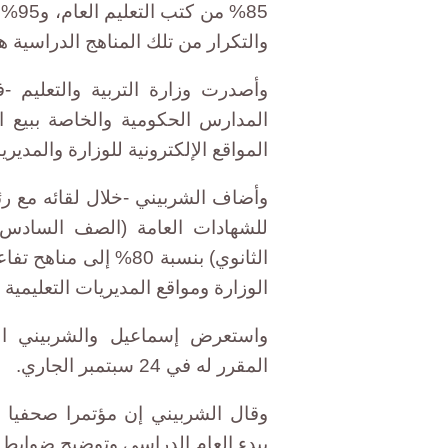
85% 
والتكرار من تلك المناهج الدراسية هذ
وأصدرت وزارة التربية والتعليم 
المدارس الحكومية والخاصة ببيع ا
المواقع الإلكترونية للوزارة والمديري
وأضاف الشربيني -خلال لقائه مع رئي
للشهادات العامة (الصف السادس ا
الثانوي) بنسبة 80% إ
الوزارة ومواقع المديريات التعليمية
واستعرض إسماعيل والشربيني الاس
المقرر له في 24 سبتمبر الجاري.
وقال الشربيني إن مؤتمرا صحفيا سي
ببدء العام الدراسي وتوضيح ضوابط 