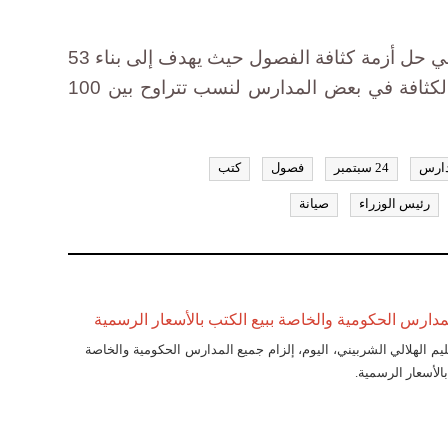
وقالت الوزارة إن المشروع يسهم في حل أزمة كثافة الفصول حيث يهدف إلى بناء 53
ألف فصل دراسي، بعد أن وصلت الكثافة في بعض المدارس لنسب تتراوح بين 100
ارس
24 سبتمبر
فصول
كتب
رئيس الوزراء
صيانة
المدارس الحكومية والخاصة ببيع الكتب بالأسعار الرسمية
عليم الهلالي الشربيني، اليوم، إلزام جميع المدارس الحكومية والخاصة
الأسعار الرسمية.