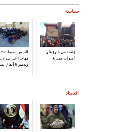
سياسة
(قصة في خبر) على
الجيش: ضبط 398
أصوات مصرية
مهاجرا غير شرعي
وتدمير 6 أنفاق بسيناء
اقتصاد