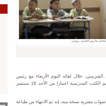
إحدى مدارس الجيزة - رويترز
ي الشربيني، خلال لقائه اليوم الأربعاء مع رئيس
الوزراء شريف إسماعيل، بدء تسليم الكتب المدرسية اعتبارا من الأحد 18 سبتمبر
وات مصرية نسخة منه، إنه تم الانتهاء من طباعة