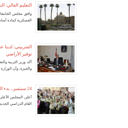
التعليم العالي: ا
وافق مجلس الجامعات
العسكرية كمادة أساس
الشربيني: لدينا 
توفير الأراضي
أكد وزير التربية وا
والجيزة، وأن الوزارة 
24 سبتمبر.. بدء العام الدراسي الجديد
العام الدراسي الجديد.