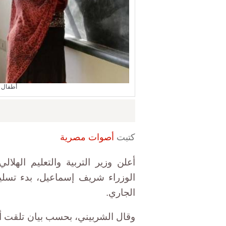
أطفال ب
كتبت
أصوات مصرية
أعلن وزير التربية والتعليم الهلال
الجاري.
وقال الشربيني، بحسب بيان تلقت أص