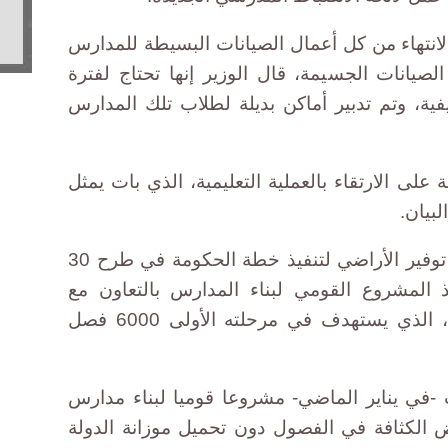
الانتهاء من كل أعمال الصيانات البسيطة للمدارس
لصيانات الجسيمة، قال الوزير إنها تحتاج لفترة
ية، وتم تدبير أماكن بديلة لطلاب تلك المدارس
ى الارتقاء بالعملية التعليمية، الذي بات يمثل
بيان.
كما استعرض رئيس الوزراء متابعة توفير الأراضي لتنفيذ خطة الحكومة في طرح 30
المشروع القومي لبناء المدارس بالتعاون مع
القطاع الخاص بنظام حق الانتفاع، الذي يستهدف في مرحلته الأولى 6000 فصل
ت -في يناير الماضي- مشروعا قوميا لبناء مدارس
 الكثافة في الفصول دون تحميل موزانة الدولة