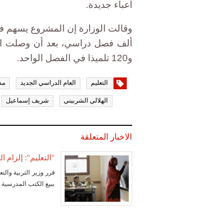
أعباء جديدة.
و120 تلميذا في الفصل الواحد.
التعليم
العام الدراسي الجديد
مد
الهلالي الشربيني
شريف إسماعيل
الاخبار المتعلقة
"التعليم": إلزام 
قرر وزير التربية والت
ببيع الكتب المدرسية ب