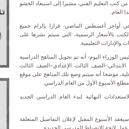
من كتب التعليم العام، و95% من كتب التعليم الفني، مشيرا إلى استبعاد الحشو
ا العام.
-في أواخر أغسطس الماضي- قرارا بإلزام جميع
لكتب بالأسعار الرسمية، التي سيتم نشرها على
ات والإدارات التعليمية.
س الوزراء اليوم- أنه تم تحويل المناهج الدراسية
لابتدائي–الصف الثالث الإعدادي–الصف الثالث
لى مناهح تفاعلية، موضحا أنه سيتم وضع تلك المناهج على موقع
 مطلع الأسبوع الأول من العام الدراسي.
تعدادات النهائية لبدء العام الدراسي الجديد
عقد الأسبوع المقبل لإعلان التفاصيل المتعلقة
عمل لائحة الانضباط المدرسي الجديدة.