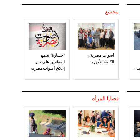
مجتمع
أصوات مصرية..
"خسارة" تجمع
الكلمة الأخيرة
المعلقين على خبر
إغلاق أصوات مصرية
قضايا المرأة