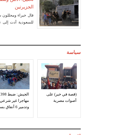
الجزيرتين
قال خبراء ومحللون س
للسعودية أدت إلى ع
سياسية
سياسة
(قصة في خبر) على
الجيش: ضبط 398
أصوات مصرية
مهاجرا غير شرعي
وتدمير 6 أنفاق بسيناء