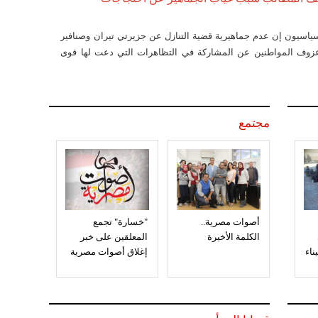
ياسيون إن عدم جماهيرية قضية التنازل عن جزيرتي تيران وصنافير
زوف المواطنين عن المشاركة في التظاهرات التي دعت لها قوى
مجتمع
أصوات مصرية..
"خسارة" تجمع
الكلمة الأخيرة
المعلقين على خبر
إغلاق أصوات مصرية