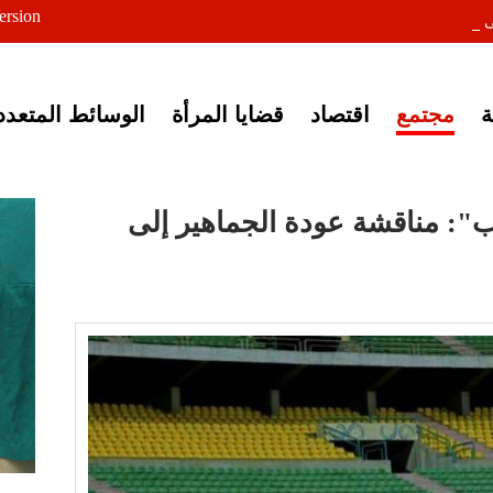
ersion
ى خبر إغلاق أصوات مصرية
مجتمع
اقتصاد
قضايا المرأة
الوسائط المتعدد
ب": مناقشة عودة الجماهير إلى