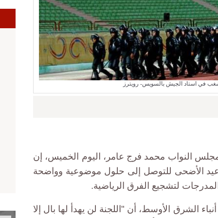
شغب في استاد الجيش بالسويس- رويترز
مجلس النواب محمد فرج عامر، اليوم الخميس، إن
 عيد الأضحى للتوصل إلى حلول موضوعية وواضحة
لمدرجات لتشجيع الفرق الرياضية.
باء الشرق الأوسط، أن "اللجنة لن يهدأ لها بال إلا