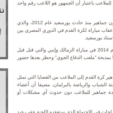
 للملاعب باعتبار أن الجمهور هو اللاعب رقم واحد
وتقام مباريات الدوري المصري بدون جماهير منذ حادث بورسعيد عام 2012، والذي
ويا، في أعقاب مباراة لكرة القدم في الدوري المصري بين
ستاد بورسعيد.
وعادت الجماهير إلى المدرجات عام 2014 في مباراة الزمالك وإنبي والتي قتل قبل
إعلاميا بمذبحة "ملعب الدفاع الجوي" وحظر بعدها حضور
ير كرة القدم إلى الملاعب من القضايا التي تمثل
 الشباب والرياضة بالبرلمان، مضيفا أن أعضاء
ودة جماهير للملاعب دون حدوث أي مشكلات أو
تراحات في الاجتماع الذي ستعقده اللجنة عقب عيد