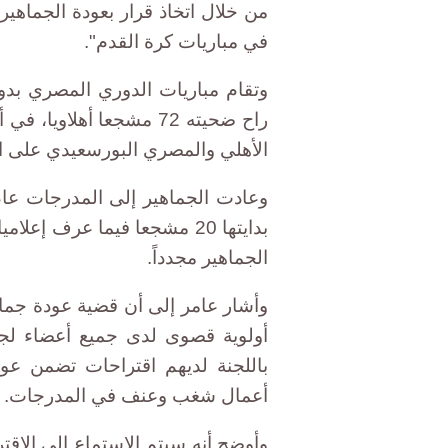
من خلال اتخاذ قرار بعودة الجماهير
في مباريات كرة القدم".
راح ضحيته 72 مشجعا أهلا
الأهلي والمصري البورسعيدي على ا
بدايتها 20 مشجعا فيما عرف 
الجماهير مجدداً.
وأشار عامر إلى أن قضية عودة جماه
أولوية قصوى لدى جميع أعضاء لجنة
باللجنة لديهم اقتراحات تضمن ع
أعمال شغب وعنف في المدرجات.
وأوضح أنه سيتم الاستماع إلى الاق