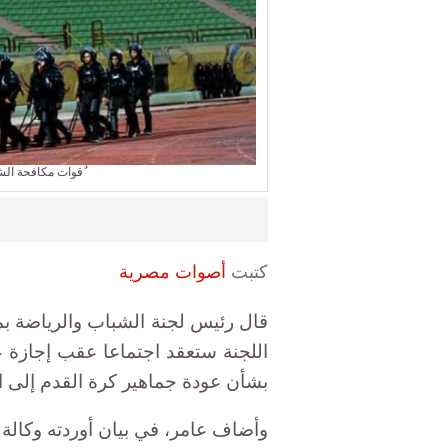
ٌقوات مكافحة ال
كتبت
أصوات مصرية
قال رئيس لجنة الشباب والرياضة ب
اللجنة ستعقد اجتماعا عقب إجازة
بشأن عودة جماهير كرة القدم إلى ا
وأضاف عامر، في بيان أوردته وكالة أن