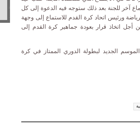
ماع آخر للجنة بعد ذلك ستوجه فيه الدعوة إلى كل
رياضة ورئيس اتحاد كرة القدم للاستماع إلى وجهة
أجل اتخاذ قرار بعودة جماهير كرة القدم إلى
لموسم الجديد لبطولة الدوري الممتاز في كرة
ية