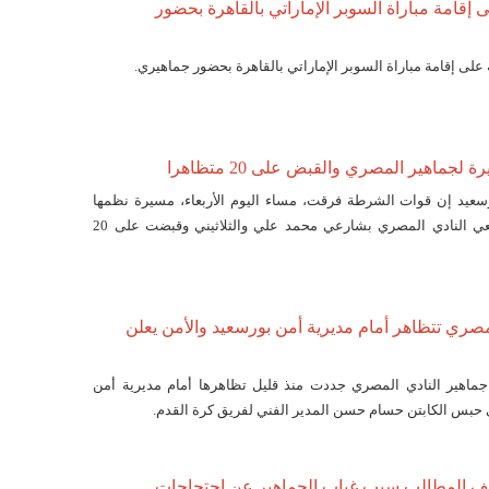
ى إقامة مباراة السوبر الإماراتي بالقاهرة بحضور
 على إقامة مباراة السوبر الإماراتي بالقاهرة بحضور جماهيري.
لجماهير المصري والقبض على 20 متظاهرا
سعيد إن قوات الشرطة فرقت، مساء اليوم الأربعاء، مسيرة نظمها
عدة مئات من مشجعي النادي المصري بشارعي محمد علي والثلاثيني وقبضت على 20
صري تتظاهر أمام مديرية أمن بورسعيد والأمن يعلن
ماهير النادي المصري جددت منذ قليل تظاهرها أمام مديرية أمن
 حبس الكابتن حسام حسن المدير الفني لفريق كرة القدم.
قف المطالب سبب غياب الجماهير عن احتجاجات