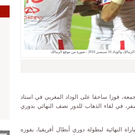
201 - صورة من موقع الزمالك
معة، فوزا ساحقا على الوداد المغربي في استاد
العرب بالإسكندرية بنتيجة 4-صفر، في لقاء الذهاب للدور نصف النهائي بدوري
اة النهائية لبطولة دوري أبطال أفريقيا، بفوزه