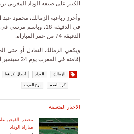
الكبير على ضيفه الوداد المغربي بر
وأحرز رباعية الزمالك، محمود عبد ال
الدقيقة 74 من عمر المباراة.
ويكفي الزمالك التعادل أو حتى الخ
إقامته في المغرب يوم 24 سبتمبر الجاري، لضمان التأهل لنهائي دوري أبطال إفريقيا.
الزمالك
الوداد
أبطال أفريقيا
كرة القدم
برج العرب
الاخبار المتعلقة
مباراة الوداد