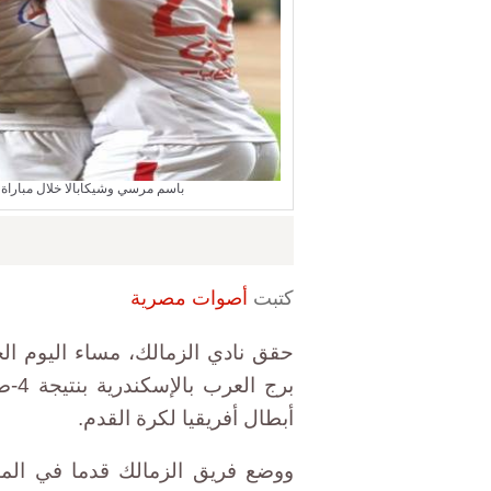
باسم مرسي وشيكابالا خلال مباراة الزمالك والوداد 16 سبتمبر 6
كتبت
أصوات مصرية
حقق نادي الزمالك، مساء اليوم الج
برج 
أبطال أفريقيا لكرة القدم.
ووضع فريق الزمالك قدما في المبار