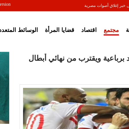
ersion
ى خبر إغلاق أصوات مصرية
مجتمع
اقتصاد
قضايا المرأة
الوسائط المتعدد
 برباعية ويقترب من نهائي أبطال