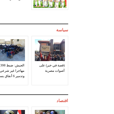
سياسة
(قصة في خبر) على
الجيش: ضبط 398
أصوات مصرية
مهاجرا غير شرعي
وتدمير 6 أنفاق بسيناء
اقتصاد