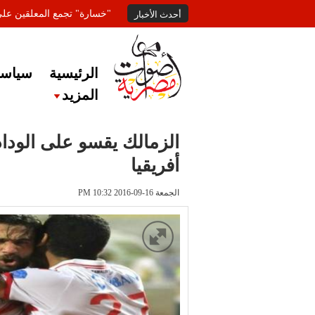
"خسارة" تجمع المعلقين عل
أحدث الأخبار
الرئيسية
سياسة
المزيد
الزمالك يقسو على الوداد
أفريقيا
الجمعة 16-09-2016 PM 10:32