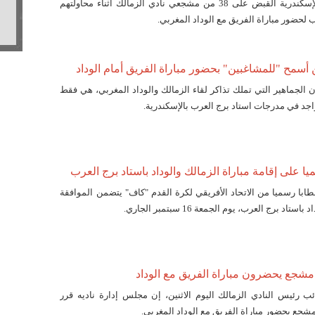
ألقت قوات الأمن بالإسكندرية القبض على 38 من مشجعي نادي الزمالك أثناء محاولتهم
 لحضور مباراة الفريق مع الوداد المغربي.
 أسمح "للمشاغبين" بحضور مباراة الفريق أمام الوداد
الجماهير التي تملك تذاكر لقاء الزمالك والوداد المغربي، هي فقط
اجد في مدرجات استاد برج العرب بالإسكندرية.
 على إقامة مباراة الزمالك والوداد باستاد برج العرب
طابا رسميا من الاتحاد الأفريقي لكرة القدم "كاف" يتضمن الموافقة
اد برج العرب، يوم الجمعة 16 سبتمبر الجاري.
ئب رئيس النادي الزمالك اليوم الاثنين، إن مجلس إدارة ناديه قرر
شجع بحضور مباراة الفريق مع الوداد المغربي.