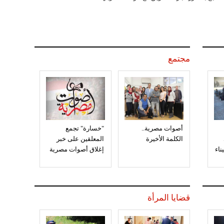
مجتمع
أصوات مصرية..
"خسارة" تجمع
الكلمة الأخيرة
المعلقين على خبر
إغلاق أصوات مصرية
قضايا المرأة