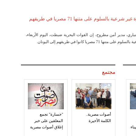
ضبط مركب هجرة غير شرعية بالسلوم على متنها 71 مصريا في طريقهم
نباري، مدير أمن مطروح، إن القوات البحرية ضبطت، اليوم الأربعاء،
 71 مصريا كانوا في طريقهم إلى اليونان.
مجتمع
أصوات مصرية..
"خسارة" تجمع
الكلمة الأخيرة
المعلقين على خبر
إغلاق أصوات مصرية