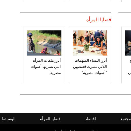
قضايا المرأة
أبرز النساء الملهمات
أبرز ملفات المرأة
اللاتي نشرت قصصهن
التي نشرتها أصوات
ي
"أصوات مصرية"
مصرية
مجتمع
اقتصاد
قضايا المرأة
الوسائط ا