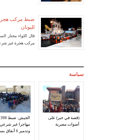
لليونان
قال اللواء مختار الس
مركب هجرة غير شرعية بالسلوم على متنها
سياسة
(قصة في خبر) على
الجيش: ضبط 398
أصوات مصرية
مهاجرا غير شرعي
وتدمير 6 أنفاق بسيناء