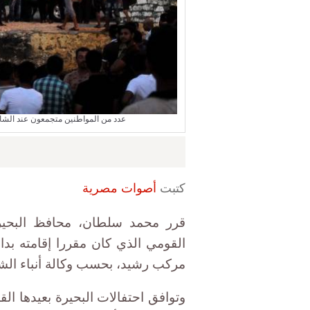
عدد من المواطنين متجمعون عند الشاطئ الذي غرق
كتبت
أصوات مصرية
قرر محمد سلطان، محافظ البحيرة، 
القومي الذي كان مقررا إقامته بدا
مركب رشيد، بحسب وكالة أنباء الش
وتوافق احتفالات البحيرة بعيدها ا