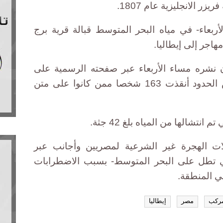
ر الانجليزية عام 1807.
بعاء- في مياه البحر المتوسط قبالة قرية برج
 نشره مساء الأربعاء عبر صفحته الرسمية على
فيس بوك، إن عناصر قوات حرس الحدود أنقذت 163 شخصا ممن كانوا على متن
تشالها من المياه بلغ 42 جثة.
لات الهجرة غير الشرعية لمصريين وأجانب عبر
ي تطل على البحر المتوسط- بسبب الاضطرابات
ي المنطقة.
ركب
مصر
إيطاليا