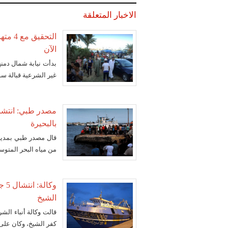
الاخبار المتعلقة
الآن
غير الشرعية قبالة س
بالبحيرة
قال مصدر طبي بمديري
من مياه البحر المتوسط 
وك
الشيخ
قالت وكالة أنباء الش
كفر الشيخ، وكان على متنه 600