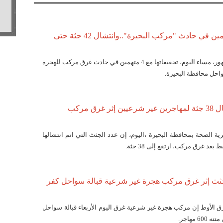
التحقيق مع 4 متهمين في حادث "مركب البحيرة"..وانتشال 42 جثة حتى
بدأت نيابة شمال دمنهور، مساء اليوم، تحقيقاتها مع 4 متهمين في حادث غرق مركب للهجرة
واحل محافظة البحيرة.
مصدر طبي: انتشال 38 جثة لمهاجرين غير شرعيين إثر غرق مركب
ة الصحة بمحافظة البحيرة ،اليوم، إن عدد الجثث التي اتم انتشالها
بعد غرق مركب، ارتفع إلى 38 جثة.
الة: انتشال 5 جثث إثر غرق مركب هجرة غير شرعية قبالة سواحل كفر
رق الأوط إن مركب هجرة غير شرعية غرق اليوم الأربعاء قبالة سواحل
 مهاجر.