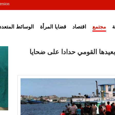
ersion
ى خبر إغلاق أصوات مصرية
مجتمع
اقتصاد
قضايا المرأة
الوسائط المتعدد
 بعيدها القومي حدادا على ضحايا