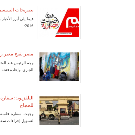
تصريحات السيسي عن السع
2016:
مصر تفتح معبر رفح 6 أيام هذا 
الجاري، وإعادة فتحه مرة أخرى خلا
التلفزيون: سفارة
للحجاج
وجهت سفارة فلسطين
لتسهيل إجراءات سفر 