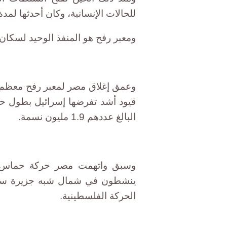
للحالات الإنسانية، وكان أحدثها لمدة
ومعبر رفح هو المنفذ الوحيد لسكا
وعمق إغلاق مصر لمعبر رفح معظم ال
قيود أشد تفرضها إسرائيل بطول حدو
البالغ عددهم 1.9 مليون نسمة.
وسبق واتهمت مصر حركة حماس ال
ينشطون في شمال شبه جزيرة سيناء
الحركة الفلسطينية.