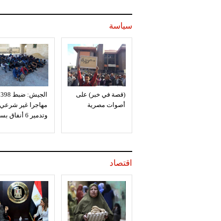
سياسة
(قصة في خبر) على
الجيش: ضبط 398
أصوات مصرية
مهاجرا غير شرعي
وتدمير 6 أنفاق بسيناء
اقتصاد