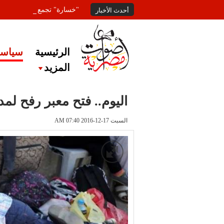
"خسارة" تجمع المعلقين عل
أحدث الأخبار
الرئيسية
سياسة
المزيد
اليوم.. فتح معبر رفح لمدة 3 أيام لعبور الحالات الإنس
السبت 17-12-2016 AM 07:40