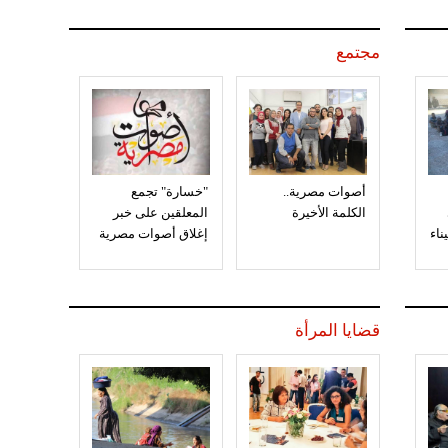
مجتمع
أصوات مصرية..
"خسارة" تجمع
الكلمة الأخيرة
المعلقين على خبر
إغلاق أصوات مصرية
قضايا المرأة