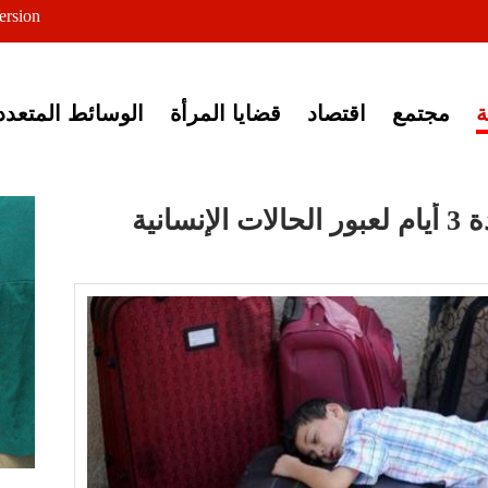
ersion
ى خبر إغلاق أصوات مصرية
مجتمع
اقتصاد
قضايا المرأة
الوسائط المتعدد
انية