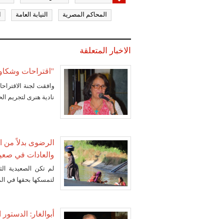
المحاكم المصرية
النيابة العامة
ا
الاخبار المتعلقة
"اقتراحات وشكاوى
وافقت لجنة الاقتراحا
نادية هنرى لتجريم ال
الرضوى بدلاً من ال
والعادات في صعي
لم تكن الصعيدية الث
لتمسكها بحقها في ال
أبوالغار: الدستور 