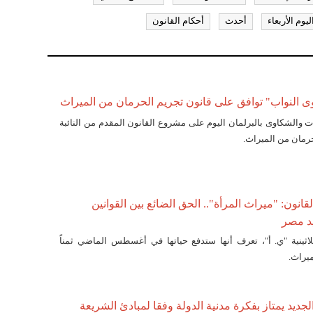
ليوم الأربعاء
أحدث
أحكام القانون
 النواب" توافق على قانون تجريم الحرمان من الميراث
ت والشكاوى بالبرلمان اليوم على مشروع القانون المقدم من النائبة
حرمان من الميراث.
قانون: "ميراث المرأة".. الحق الضائع بين القوانين
د مصر
لاثينية "ي. أ"، تعرف أنها ستدفع حياتها في أغسطس الماضي ثمناً
ميراث.
الجديد يمتاز بفكرة مدنية الدولة وفقا لمبادئ الشريعة