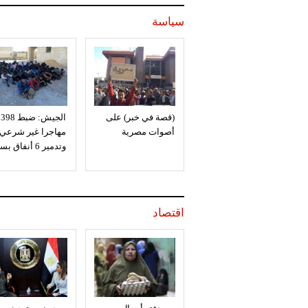
سياسة
(قصة في خبر) على
الجيش: ضبط 398
أصوات مصرية
مهاجرا غير شرعي
وتدمير 6 أنفاق بسيناء
اقتصاد