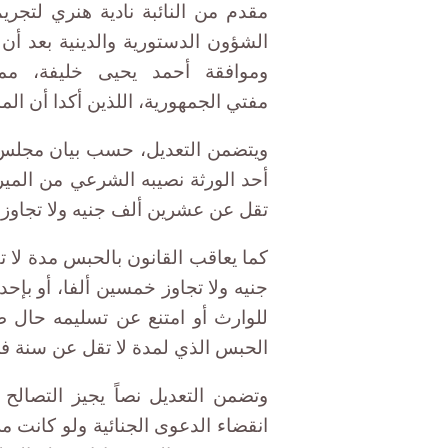
مقدم من النائبة نادية هنري لتجري
الشؤون الدستورية والدينية بعد أن
وموافقة أحمد يحيى خليفة، مم
مفتي الجمهورية، اللذين أكدا أن الم
ويتضمن التعديل، حسب بيان مجلس ا
أحد الورثة نصيبه الشرعي من المير
تقل عن عشرين ألف جنيه ولا تجاوز ما
كما يعاقب القانون بالحبس مدة لا ت
جنيه ولا تجاوز خمسين ألفا، أو بإحد
للوارث أو امتنع عن تسليمه حال ط
الحبس الذي لمدة لا تقل عن سنة في
وتضمن التعديل نصاً يجيز التصالح 
انقضاء الدعوى الجنائية ولو كانت مر