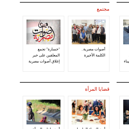
مجتمع
أصوات مصرية..
"خسارة" تجمع
الكلمة الأخيرة
المعلقين على خبر
إغلاق أصوات مصرية
قضايا المرأة