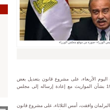
س الوزراء -صورة من موقع مجلس الوزراء
اليوم الأربعاء، على مشروع قانون بتعديل بعض
أحكام القانون رقم 77 لسنة 1943 بشأن المواريث مع إعادة إرساله إلى مجلس
البرلمان وافقت، أمس الثلاثاء، على مشروع قانون