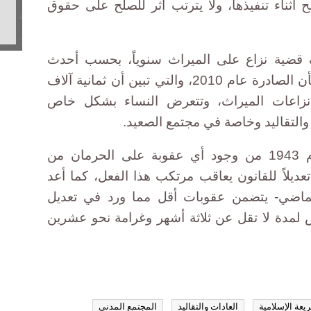
 أثناء تنفيذها، ولا يترتب أثر للصلح على حقوق
لمحاكم المصرية 144 ألف قضية نزاع على الميراث سنوياً، بحسب أحدث
إحصاءات وزارة العدل في هذا الشأن الصادرة عام 2010، والتي تبين أن ثمانية آلاف
نزاعات الميراث، وتتعرض النساء بشكل خاص
والتقاليد وخاصة في مجتمع الصعيد.
ويخلو قانون المواريث الصادر عام 1943 من وجود أي عقوبة على الحرمان من
ديلاً للقانون يعاقب مرتكب هذا الفعل، كما أعد
 الماضي- يتضمن عقوبات أقل مما ورد في تعديل
لمدة لا تقل عن ثلاثة أشهر وغرامة نحو عشرين
يعة الإسلامية
العادات والتقاليد
المجتمع المدني