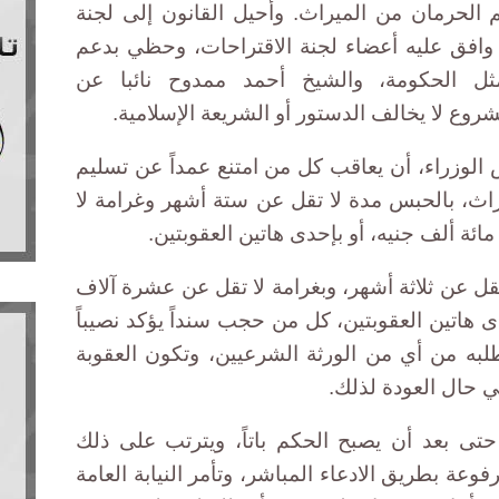
م الحرمان من الميراث. وأحيل القانون إلى لجنة
 وافق عليه أعضاء لجنة الاقتراحات، وحظي بدعم
ثل الحكومة، والشيخ أحمد ممدوح نائبا عن
شروع لا يخالف الدستور أو الشريعة الإسلامية.
لوزراء، أن يعاقب كل من امتنع عمداً عن تسليم
اث، بالحبس مدة لا تقل عن ستة أشهر وغرامة لا
ئة ألف جنيه، أو بإحدى هاتين العقوبتين.
قل عن ثلاثة أشهر، وبغرامة لا تقل عن عشرة آلاف
ى هاتين العقوبتين، كل من حجب سنداً يؤكد نصيباً
لبه من أي من الورثة الشرعيين، وتكون العقوبة
 حال العودة لذلك.
حتى بعد أن يصبح الحكم باتاً، ويترتب على ذلك
فوعة بطريق الادعاء المباشر، وتأمر النيابة العامة