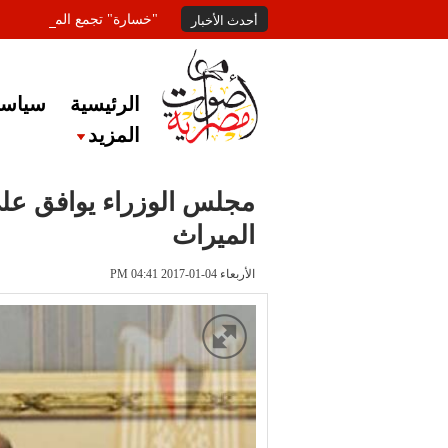
"خسارة" تجمع المعلقين عل
أحدث الأخبار
الرئيسية
سياسة
المزيد
مجلس الوزراء يوافق على
الميراث
الأربعاء 04-01-2017 PM 04:41