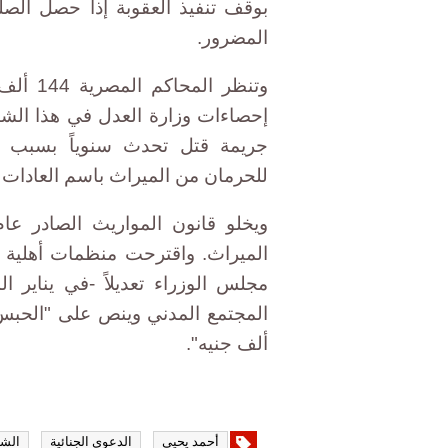
بوقف تنفيذ العقوبة إذا حصل الصلح
المضرور.
وتنظر ا
جريمة قتل تحدث سنوياً بسبب 
للحرمان من الميراث باسم العادات 
الميراث. واقترحت منظمات أهلية تع
مجلس الوزراء تعديلاً -في يناير
المجتمع المدني وينص على "الحبس 
ألف جنيه".
أحمد يحيى
الدعوى الجنائية
الشر