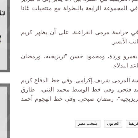
 في المجموعة الرابعة بالبطولة مع منتخبات غانا
في حراسة مرمى الفراعنة، على أن يظهر كريم
ب الأيسر.
عمرو وردة، ومحمود حسن "تريزيجيه، ورمضان
 البدلاء.
 المرمى شريف إكرامي. وفي خط الدفاع كريم
مد فتحي. وفي خط الوسط محمد النني، طارق
ريزيجيه"، رمضان صبحي. وفي خط الهجوم أحمد
ريقيا
الجابون
منتخب مصر