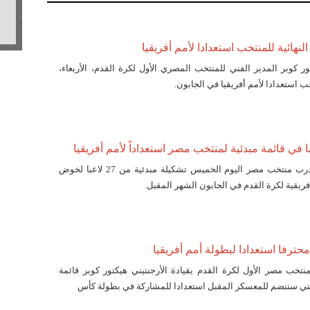
النهائية للمنتخب استعدادا لأمم أفريقيا
ور كوبر المدير الفني للمنتخب المصري الأول لكرة القدم، الأربعاء،
تخب استعدادا لأمم أفريقيا في الجابون.
أعلن هيكتور كوبر مدرب منتخب مصر اليوم الخميس تشكيلة مبدئية من 27 لاعبا لخوض
افريقية لكرة القدم في الجابون الشهر المقبل.
منتخب مصر الأول لكرة القدم بقيادة الأرجنتيني هيكتور كوبر قائمة
التي ستنضم للمعسكر المقبل استعدادا للمشاركة في بطولة كأس