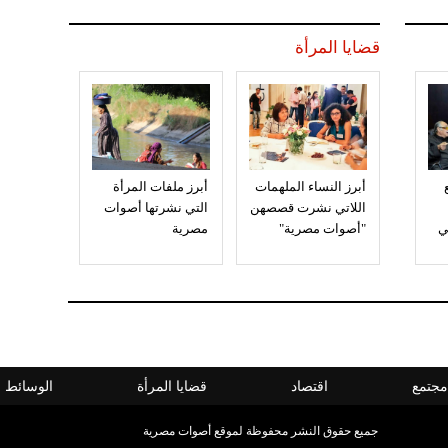
قضايا المرأة
أبرز النساء الملهمات
أبرز ملفات المرأة
اللاتي نشرت قصصهن
التي نشرتها أصوات
ي
"أصوات مصرية"
مصرية
مجتمع
اقتصاد
قضايا المرأة
الوسائط ا
جميع حقوق النشر محفوظة لموقع أصوات مصرية