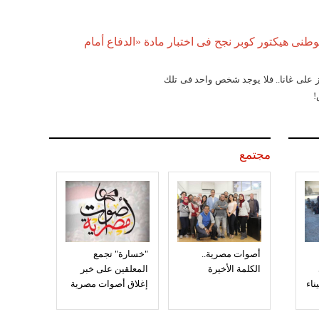
طنى هيكتور كوبر نجح فى اختبار مادة «الدفاع أمام
ز على غانا.. فلا يوجد شخص واحد فى تلك
!
مجتمع
أصوات مصرية..
"خسارة" تجمع
الكلمة الأخيرة
المعلقين على خبر
إغلاق أصوات مصرية