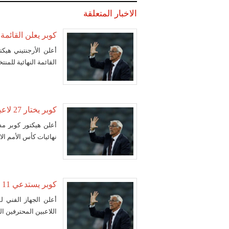
الاخبار المتعلقة
كوبر يعلن القائمة 
أعلن الأرجنتيني هيكت
القائمة النهائية للمن
كوبر يختار 27 لاعبا في قائمة مبدئية لمنتخب مصر استعداداً لأمم أفريقيا
نهائيات كأس الأمم ال
كوبر يستدعي 11 محترفا استعدادا لبطولة أمم أفريقيا
أعلن الجهاز الفني ل
اللاعبين المحترفين 