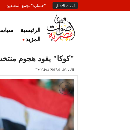
"خسارة" تجمع المعلقين عل
أحدث الأخبار
الرئيسية
سياسة
المزيد
"كوكا" يقود هجوم منتخب
الأحد 08-01-2017 PM 04:44