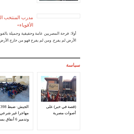
مدرب المنتخب الو
الأقوياء»
أولا: فرحة المصريين عامة وحقيقية وجميلة بالفو
الأرض لم يفرح. ومن لم يفرح فهو من خارج الأرض
سياسة
(قصة في خبر) على
الجيش: ضبط 398
أصوات مصرية
مهاجرا غير شرعي
وتدمير 6 أنفاق بسيناء