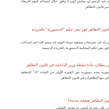
 عبد الرحيم إن مجلس الوزراء وافق، خلال اجتماعه اليوم الأربعاء،
انون التظاهر فور نشر حكم "الدستورية" بالجريدة
راء، في تصريحات صحفية مساء اليوم، إنه سيتم البدء في إجراءات
فور نشر حكم المحكمة الدستورية بالجريدة الرسمية.
 ببطلان مادة سلطة وزير الداخلية في قانون التظاهر
قضت المحكمة الدستورية بعدم دستورية نص الفقرة الأولى من المادة "10" المتعلقة
في منع التظاهرات في قانون التظاهر.
نون التظاهر صفحة جديدة؟
هر، على نحو ما أوصى به مؤتمر الشباب