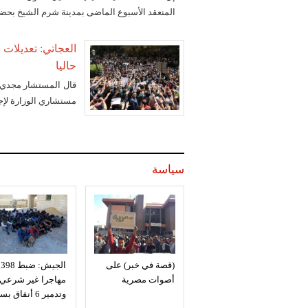
المنعقد الأسبوع الماضى بمدينة شرم الشيخ بحضو
العجاتي: تعديلات 
حاليا
قال المستشار مجدي ا
مستشاري الوزارة لإجر
سياسة
(قصة في خبر) على
الجيش: ضبط 398
أصوات مصرية
مهاجرا غير شرعي
وتدمير 6 أنفاق بسيناء