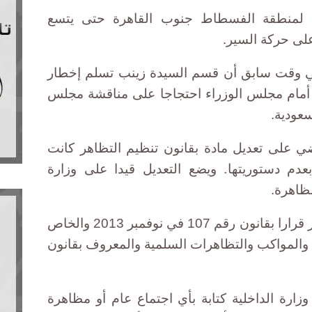
ت لمنطقة الفسطاط جنوب القاهرة حتى يتسع
على حركة السير.
 وقت سابق أن قسم السيدة زينب تسلم إخطار
أمام مجلس الوزراء احتجاجا على مناقشة مجلس
سعودية.
ي على تعديل مادة بقانون تنظيم التظاهر كانت
عدم دستوريتها. ويضع التعديل قيدا على وزارة
مظاهرة.
وأصدر الرئيس السابق عدلي منصور قرارا بقانون رقم 107 في نوفمبر 2013 والخاص
 والمواكب والتظاهرات السلمية والمعروف بقانون
ارة الداخلية كتابة بأي اجتماع عام أو مظاهرة