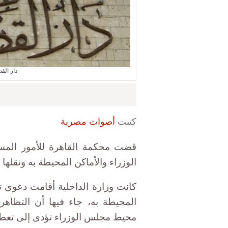
دار الق
كتبت
أصوات مصرية
قضت محكمة القاهرة للأمور المستع
الوزراء والأماكن المحيطة به ونقله
كانت وزارة الداخلية أقامت دعوى ت
المحيطة به، جاء فيها أن التظاهر
محيط مجلس الوزراء تؤدى إلى تعطي