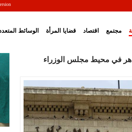
ersion
ى خبر إغلاق أصوات مصرية
مجتمع
اقتصاد
قضايا المرأة
الوسائط المتعدد
هر في محيط مجلس الوزراء