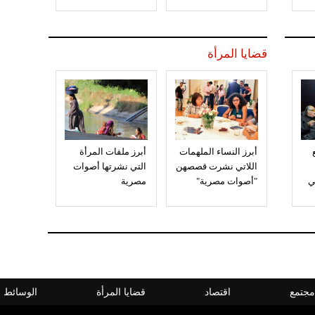
قضايا المرأة
أبرز النساء الملهمات
أبرز ملفات المرأة
اللاتي نشرت قصصهن
التي نشرتها أصوات
ي
"أصوات مصرية"
مصرية
مجتمع
اقتصاد
قضايا المرأة
الوسائط ا