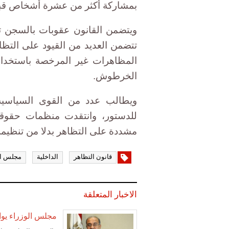
بمشاركة أكثر من عشرة أشخاص قبل ا
ويتضمن القانون عقوبات بالسجن 
تتضمن العديد من القيود على التظا
المظاهرات غير المرخصة باستخدام
الخرطوش.
ويطالب عدد من القوى السياسية 
للدستور، وانتقدت منظمات حقوقي
مشددة على التظاهر بدلا من تنظيمه
قانون التظاهر
الداخلية
مجلس ال
الاخبار المتعلقة
مجلس الوزراء يوافق علي تع