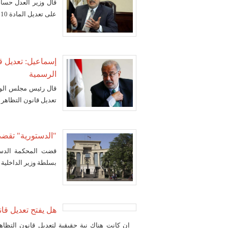
قال وزير العدل حسام
على تعديل المادة 10 من قانون التظاهر.
إسماعيل: تعديل ق
الرسمية
قال رئيس مجلس الوز
تعديل قانون التظاهر 
"الدستورية" تقضي
بسلطة وزير الداخلية 
هل يفتح تعديل قا
إن كانت هناك نية حقيقية لتعديل قانون التظا