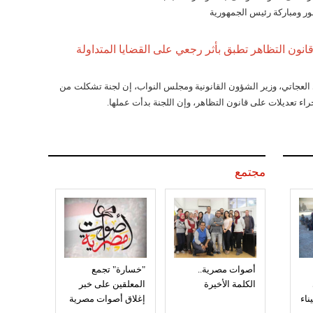
ر ومباركة رئيس الجمهورية
قانون التظاهر تطبق بأثر رجعي على القضايا المتداولة
لعجاتي، وزير الشؤون القانونية ومجلس النواب، إن لجنة تشكلت من
اء تعديلات على قانون التظاهر، وإن اللجنة بدأت عملها.
مجتمع
أصوات مصرية..
"خسارة" تجمع
الكلمة الأخيرة
المعلقين على خبر
إغلاق أصوات مصرية