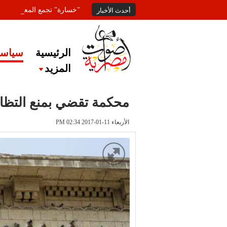
"خسارة" تجمع المعلقين عل
أحدث الأخبار
الرئيسية
سياسة
المزيد
محكمة تقضي بمنع التظا
الأربعاء 11-01-2017 PM 02:34