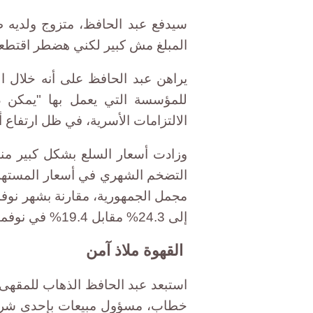
المبلغ مش كبير لكني هضطر اقتطع
يراهن عبد الحافظ على أنه خلال ا
للمؤسسة التي يعمل بها "يمكن د
الالتزامات الأسرية، في ظل ارتفاع 
وزادت أسعار السلع بشكل كبير من
مجمل الجمهورية، مقارنة بشهر نو
إلى 24.3% مقابل 19.4% في نوفمبر.
القهوة ملاذ آمن
استبعد عبد الحافظ الذهاب للمقهى
خطاب، مسؤول مبيعات بإحدى شركا