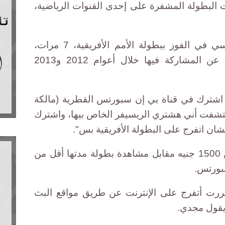
ت البطولة المشفرة على إحدى القنوات الرياضية،
وستعود مصر، صاحبة الرقم القياسي في الفوز ببطولة الأمم الأفريقية، 7 مرات،
للمنافسة على البطولة بعد غياب عن المشاركة فيها خلال أعوام 2012 و2013
 "كنت ناوي اشترك في قناة بي إن سبورتس القطرية (مالكة
تشفت أني هشتري الريسيفر الخاص بيها، واشترك
شان اتفرج على البطولة الأفريقية بس".
وجد مجدي أنه كان سيدفع أكثر من 1500 جنيه مقابل مشاهدة بطولة مدتها أقل من
بورتس.
رت أتفرج على الإنترنت عن طريق مواقع البث
 يقول مجدي.