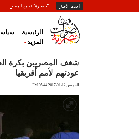
"خسارة" تجمع المعلقين عل
أحدث الأخبار
الرئيسية
سياسة
المزيد
شغف المصريين بكرة القد
عودتهم لأمم أفريقيا
الخميس 12-01-2017 PM 05:44