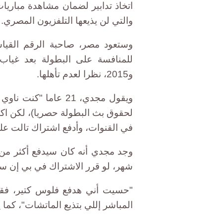
اتخاذ تدابير لضمان مشاهدة مباريا
والتي لن يذيعها التلفزيون المصري.
و2015، نظرا لعدم تأهلها.
ويقول مجدي، 21 عاما
لحقوق بث البطولة حصريا)، لكن اك
في القنوات، وأدفع اشتراك تالت عل
شهر، لو قرر الاشتراك في بي إن س
"حسيت أني هدفع فلوس كتير، فقر
المباشر إللي بتذيع الماتشات"، كما