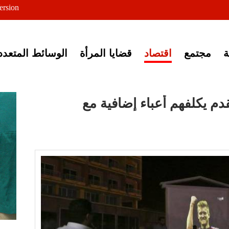
ersion
ى خبر إغلاق أصوات مصرية
مجتمع
اقتصاد
قضايا المرأة
الوسائط المتعدد
م يكلفهم أعباء إضافية مع