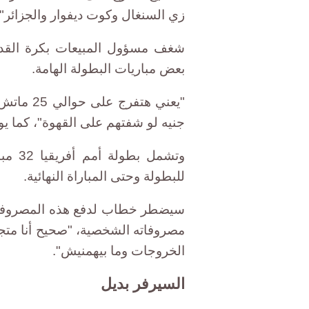
زي السنغال وكوت ديفوار والجزائر"
بعض مباريات البطولة الهامة.
جنيه لو شفتهم على القهوة"، كما 
وتشمل
للبطولة وحتى المباراة النهائية.
سيضطر خطاب لدفع هذه المصروفات
مصروفاته الشخصية، "صحيح أنا مت
الخروجات وما بيهمنيش".
السيرفر بديل