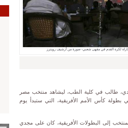
راة لكرة القدم في مقهى شعبي- صورة من أرشيف رويترز
جدي، طالب في كلية الطب، ليشاهد منتخب مصر
بطولة كأس الأمم الأفريقية، التي ستبدأ يوم
منتخب إلى البطولات الأفريقية، كان على مجدي