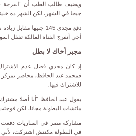
جيجا في الشهر، لكن الشهر ده خليته 2 جيجا فدفعت ضعف قيمة الاشتراك تقري
دفع مجدي 145 جنيها مقا
أجي أتفرج القناة المالكة تقفل ال
مجبر أخاك لا بطل
إذ كان مجدي فضل عدم الاشتراك 
فمحمد عبد الحافظ، محاضر بمركز 
للاشتراك فيها.
يقول عبد الحافظ "أنا أصلا مشتر
ماتشات البطولة مجانا، لكن فوجئت
مشاركة مصر في المباريات دفعت ع
في البطولة مكنتش اشتركت، لأني ل