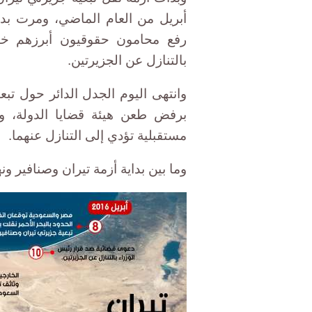
أبريل من العام الماضي، ومرت بد
رفع محامون حقوقيون أبرزهم خا
بالتنازل عن الجزيرتين.
وانتهى اليوم الجدل الدائر حول تبعي
برفض طعن هيئة قضايا الدولة، وا
مستقبلية تؤدي إلى التنازل عنهما.
وما بين بداية أزمة تيران وصنافير ون