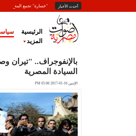
"خسارة" تجمع المعلقين عل
أحدث الأخبار
الرئيسية
سياسة
المزيد
بالإنفوجراف.. "تيران وصنا
السيادة المصرية
الإثنين 16-01-2017 PM 05:06