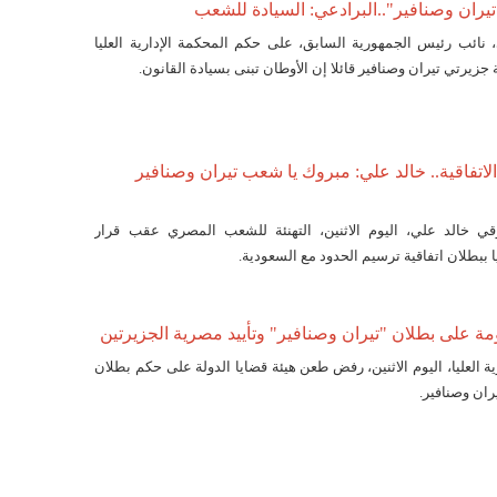
يران وصنافير"..البرادعي: السيادة للشعب
نائب رئيس الجمهورية السابق، على حكم المحكمة الإدارية العليا
ة جزيرتي تيران وصنافير قائلا إن الأوطان تبنى بسيادة القانون.
لاتفاقية.. خالد علي: مبروك يا شعب تيران وصنافير
ي خالد علي، اليوم الاثنين، التهنئة للشعب المصري عقب قرار
يا ببطلان اتفاقية ترسيم الحدود مع السعودية.
على بطلان "تيران وصنافير" وتأييد مصرية الجزيرتين
ة العليا، اليوم الاثنين، رفض طعن هيئة قضايا الدولة على حكم بطلان
يران وصنافير.