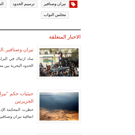
تيران وصنافير
ترسيم الحدود
ال
مجلس النواب
الاخبار المتعلقة
تيران وصنافير..الر
ساد ارتباك في البرل
الحدود البحرية بين 
حيثيات حكم "تيرا
الجزيرتين
حظرت المحكمة الإدا
اتفاقية تيران وصنافير