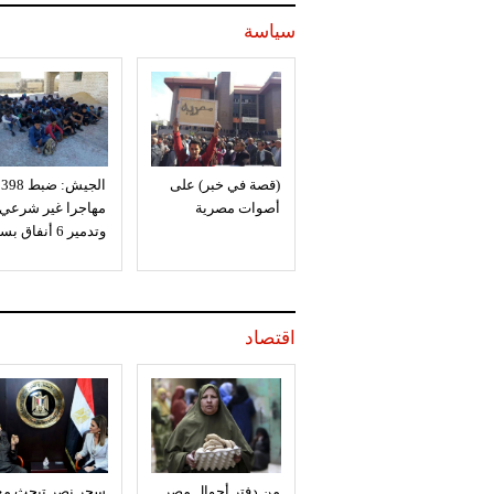
سياسة
(قصة في خبر) على
الجيش: ضبط 398
أصوات مصرية
مهاجرا غير شرعي
وتدمير 6 أنفاق بسيناء
اقتصاد
من دفتر أحوال مصر
سحر نصر تبحث مع