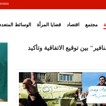
ersion
ى خبر إغلاق أصوات مصرية
مجتمع
اقتصاد
قضايا المرأة
الوسائط المتعدد
فير" بين توقيع الاتفاقية وتأكيد