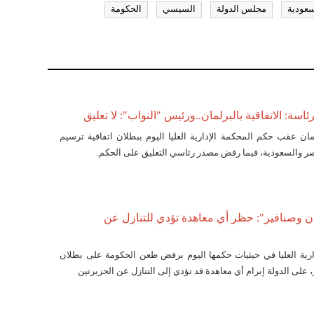
سعودية
مجلس الدولة
السيسي
الحكومة
ئاسة: الاتفاقية بالبرلمان..ورئيس "النواب": لا تعليق
مان عقب حكم المحكمة الإدارية العليا اليوم ببطلان اتفاقية ترسيم
مصر والسعودية، فيما رفض مصدر رئاسي التعليق على الحكم.
ن وصنافير": حظر أي معاهدة تؤدي للتنازل عن
رية العليا في حيثيات حكمها اليوم برفض طعن الحكومة على بطلان
، على الدولة إبرام أي معاهدة قد تؤدي إلى التنازل عن الجزيرتين