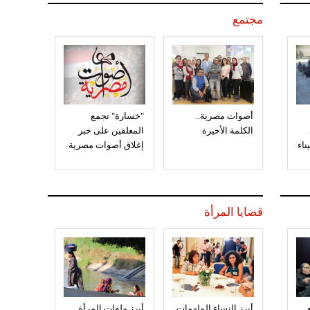
مجتمع
أصوات مصرية..
"خسارة" تجمع
الكلمة الأخيرة
المعلقين على خبر
إغلاق أصوات مصرية
قضايا المرأة
أبرز النساء الملهمات
أبرز ملفات المرأة