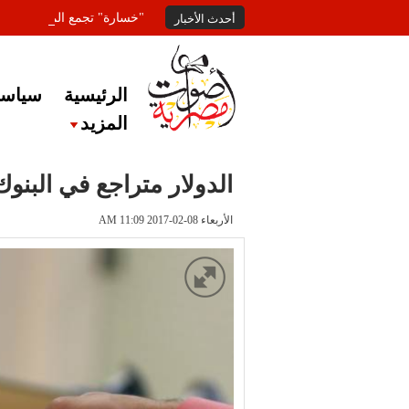
"خسارة" تجمع المعلقين عل
أحدث الأخبار
الرئيسية
سياسة
المزيد
الدولار متراجع في البن
الأربعاء 08-02-2017 AM 11:09