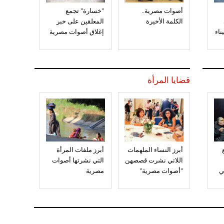
أصوات مصرية..
"خسارة" تجمع
الكلمة الأخيرة
المعلقين على خبر
إغلاق أصوات مصرية
قضايا المرأة
أبرز النساء الملهمات
أبرز ملفات المرأة
اللاتي نشرت قصصهن
التي نشرتها أصوات
ي
"أصوات مصرية"
مصرية