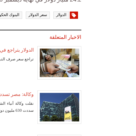
الدولار
سعر الدولار
البنوك الحكو
الاخبار المتعلقة
الدولار يتراجع في
تراجع سعر صرف الدولا
وكالة: مصر تسدد 630 مليون دولار لإيني الإيطالية في ينا
نقلت وكالة أنباء ال
سددت 630 مليون دولار من التزاماتها في اتفاق تطوير حقل الغاز ظهر لشركة إيني