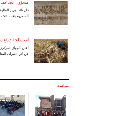
مسؤول: تضاعف است
قال نائب وزير المالية
المصرية بلغت 500 مليون دولار في يناير ارتفاعا من 250 مليون دولار في
الإحصاء: ارتفاع 
أعلن الجهاز المركزي ل
عن أثر التغيرات المن
سياسة