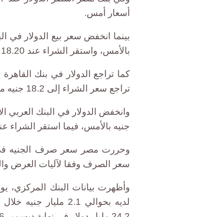
أسعار أمس.
بالأمس، واستقر الشراء عند 18.20 جنيه.
تراجع سعر الشراء إلى 18.2 جنيه من 18.35 جنيه.
جنيه بالأمس، فيما استقر الشراء عند 18.27 جني
سعر الصرف وفقا لآليات العرض وا
وأظهرت بيانات البنك المركزي، يوم
24.2 مليار دولار في نهاية ديسمبر 2016.