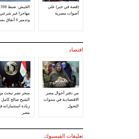
(قصة في خبر) على
الجيش: ضبط 398
أصوات مصرية
مهاجرا غير شرعي
وتدمير 6 أنفاق بسيناء
اقتصاد
من دفتر أحوال مصر
سحر نصر تبحث مع
الاقتصادية في سنوات
الشيخ صالح كامل
التحول
زيادة استثماراته ف
مصر
تعليقات الفيسبوك