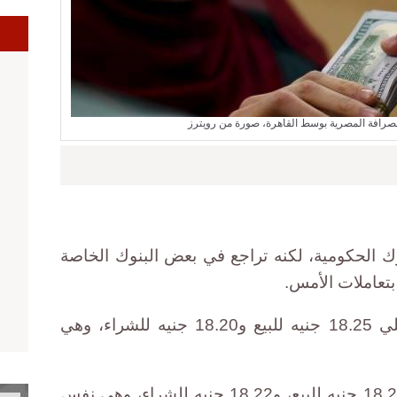
صرافة المصرية بوسط القاهرة، صورة من رويترز
 الحكومية، لكنه تراجع في بعض البنوك الخاصة
 بتعاملات الأمس.
وسجل سعر الدولار في البنك الأهلي 18.25 جنيه للبيع و18.20 جنيه للشراء، وهي
وفي بنك مصر استقر الدولار عند 18.27 جنيه للبيع، و18.22 جنيه للشراء، وهي نفس