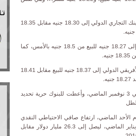
بينما انخفض سعر بيع الدولار في البنك التجاري الدولي إلى 18.30 جنيه مقابل 18.35
كما تراجع الدولار في بنك القاهرة إلى 18.27 جنيه للبيع من 18.5 جنيه بالأمس، كما
وانخفض الدولار في البنك العربي الأفريقي الدولي إلى 18.37 جنيه للبيع مقابل 18.41
ه.
وحررت مصر سعر صرف الجنيه في 3 نوفمبر الماضي، وأعطت للبنوك حرية تحديد
لطل
 الأحد الماضي، ارتفاع صافي الاحتياطي النقدي
لديه بحوالي 2.1 مليار جنيه خلال يناير الماضي، ليصل إلى 26.3 مليار دولار مقابل