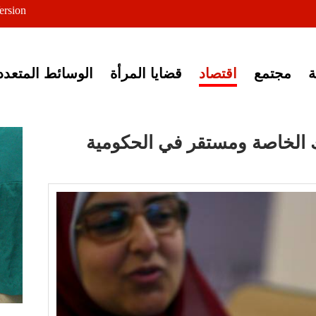
ersion
ى خبر إغلاق أصوات مصرية
مجتمع
اقتصاد
قضايا المرأة
الوسائط المتعدد
وك الخاصة ومستقر في الحكومية