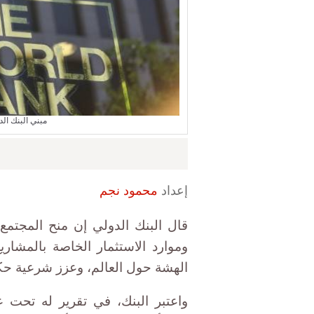
مبني البنك ال
إعداد
محمود نجم
قال البنك الدولي إن منح المجت
وموارد الاستثمار الخاصة بالمشاري
الهشة حول العالم، وعزز شرعية حكو
واعتبر البنك، في تقرير له تحت ع