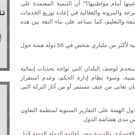
تها أمام مواطنيها؟" أن التنمية المعتمدة على
عة والمرونة والفعالية في إعادة توزيع الخدمات
فة والتعليم، كما تساعد على بناء الثقة بين هذه
وتؤثر هشاشة الدول على نتائج التنمية لأكثر من ملياري شخص في 56 دولة هشة حول
خدم لوصف البلدان التى تواجه تحديات إنمائية
ية، وسوء نظام إدارة الحكم، وعدم استقرار
ان تعانى من عنف مستمر أو من آثار التركة التى
ول الهشة على التقارير السنوية لمنظمة التعاون
قياس مدى هشاشة الدول.
ن الاقتصادى والتنمية مصر لقائمة الدولة الهشة لأول