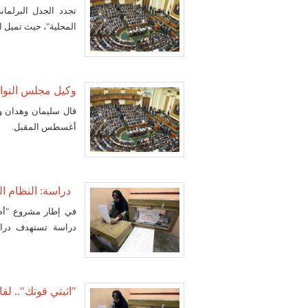
تجدد الجدل البرلمان
المحلية"، حيث تميل ال
وكيل مجلس النوا
قال سليمان وهدان و
أغسطس المقبل.
دراسة: النظام ال
في إطار مشروع "أصو
دراسة تستهدف دراس
بالمحليات
"اثبتي قوتك".. لق