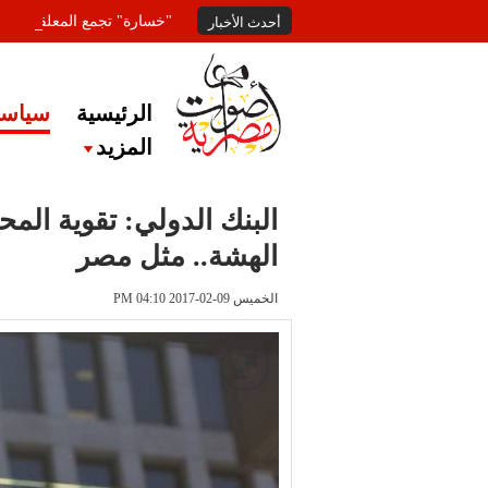
"خسارة" تجمع المعلقين عل
أحدث الأخبار
الرئيسية
سياسة
المزيد
البنك الدولي: تقوية الم
الهشة.. مثل مصر
الخميس 09-02-2017 PM 04:10