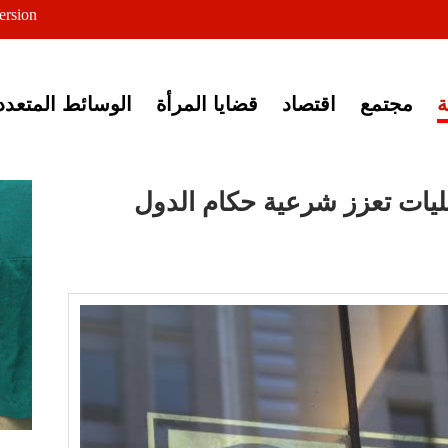
ersion
ى خبر إغلاق أصوات مصرية
مجتمع
اقتصاد
قضايا المرأة
الوسائط المتعدد
حليات تعزز شرعية حكام الدول