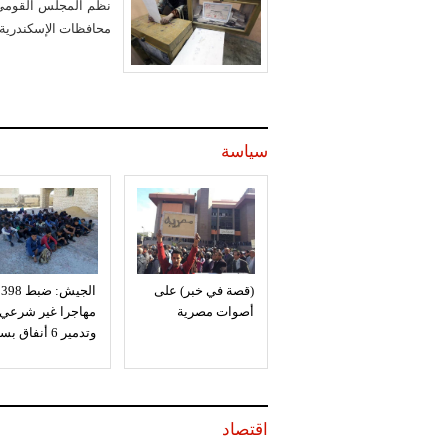
نظم المجلس القومي ل
محافظات الإسكندرية، 
سياسة
(قصة في خبر) على
الجيش: ضبط 398
أصوات مصرية
مهاجرا غير شرعي
وتدمير 6 أنفاق بسيناء
اقتصاد