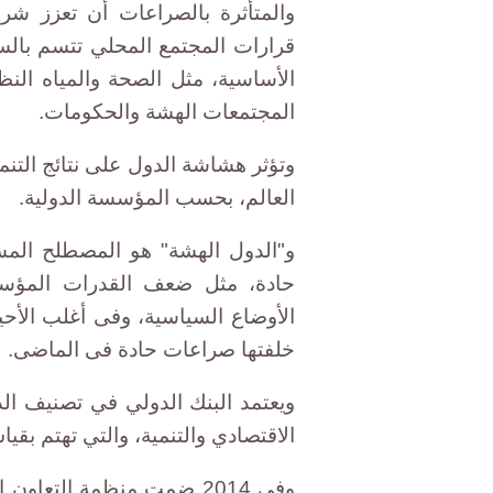
والمتأثرة بالصراعات أن تعزز شرعي
قرارات المجتمع المحلي تتسم بالسر
الأساسية، مثل الصحة والمياه النظي
المجتمعات الهشة والحكومات.
العالم، بحسب المؤسسة الدولية.
و"الدول الهشة" هو المصطلح المست
حادة، مثل ضعف القدرات المؤسس
الأوضاع السياسية، وفى أغلب الأحي
خلفتها صراعات حادة فى الماضى.
ويعتمد البنك الدولي في تصنيف الد
الاقتصادي والتنمية، والتي تهتم ب
وفي 2014 ضمت منظمة التعاو