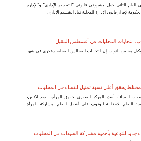
ي للعام الثاني حول مشروعي قانوني "التقسيم الإداري" و"الإدارة
حكومة لإقرار قانون الإدارة المحلية قبل التقسيم الإداري.
ب: انتخابات المحليات في أغسطس المقبل
كيل مجلس النواب إن انتخابات المجالس المحلية ستجرى في شهر
مختلط يحقق أعلى نسبة تمثيل للنساء في المحليات
ات النساء"، أصدر المركز المصري لحقوق المرأة، اليوم الاثنين،
ة النظم الانتخابية للوقوف على أفضل النظم لمشاركة المرأة
اء جديد للتوعية بأهمية مشاركة السيدات في المحليات