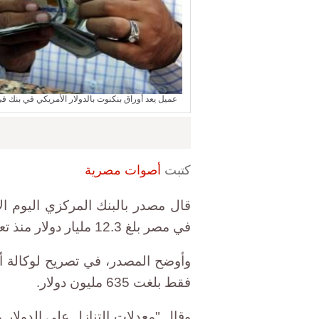
عميل يعد أوراق بنكنوت بالدولار الأمريكي في بنك في القاهرة يوم 3 نوفمبر تشرين الثاني 2016. تصوي
كتبت
أصوات مصرية
قال مصدر بالبنك المركزي اليوم ال
في مصر بلغ 12.3 مليار دولار منذ تعويم الجنيه في نوفمبر الماضي.
وأوضح المصدر، في تصريح لوكالة أن
فقط بلغت 635 مليون دولار.
وقال "معدلات التنازل على الدولار م