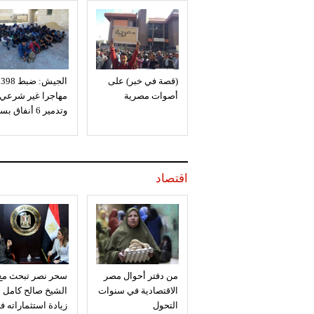
(قصة في خبر) على
الجيش: ضبط 398
أصوات مصرية
مهاجرا غير شرعي
وتدمير 6 أنفاق بسيناء
اقتصاد
من دفتر أحوال مصر
سحر نصر تبحث مع
الاقتصادية في سنوات
الشيخ صالح كامل
التحول
زيادة استثماراته ف