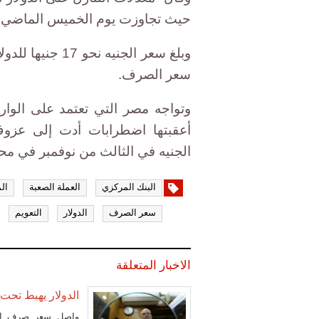
حيث تجاوزت يوم الخميس الماضي وحده حاجز 550
سعر الصرف.
وتواجه مصر التي تعتمد على الوارد
أعقبتها اضطرابات أدت إلى عزوف
الجنيه في الثالث من نوفمبر في محا
البنك المركزي
العملة الصعبة
ال
سعر الصرف
الدولار
التعويم
الاخبار المتعلقة
الدولار يهبط تحت مستوى 17.7 جنيه 
واصل سعر صرف الدول