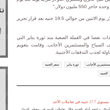
 مليون دولار."
وبلغ سعر الجنيه نحو 17 جنيها للدولار يوم الاثنين من حوالي 19.5 جنيه بعد قرار تحرير
ات نقصا في العملة الصعبة منذ ثورة يناير التي
 السياح والمستثمرين الأجانب. وقامت بتعويم
ولة لجذب التدفقات الأجنبية.
مستثمرين الأجانب
ثورة يناير
سعر الجنيه
الجنيه
في تعاملات الأحد
ار تراجعه أمام الجنيه خلال تعاملات اليوم في معظم البنوك