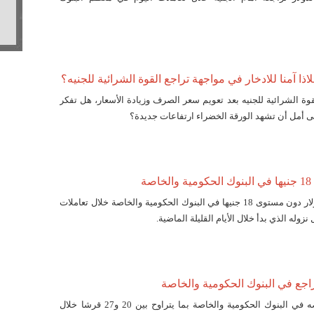
اذا آمنا للادخار في مواجهة تراجع القوة الشرائية للجنيه؟
وة الشرائية للجنيه بعد تعويم سعر الصرف وزيادة الأسعار، هل تفكر
على أمل أن تشهد الورقة الخضراء ارتفاعات جديدة؟
صة
هوى سعر صرف الدولار دون مستوى 18 جنيها في البنوك الحكومية والخاصة خلال تعاملات
زوله الذي بدأ خلال الأيام القليلة الماضية.
راجع في البنوك الحكومية والخاصة
واصل الدولار انخفاضه في البنوك الحكومية والخاصة بما يتراوح بين 20 و27 قرشا خلال