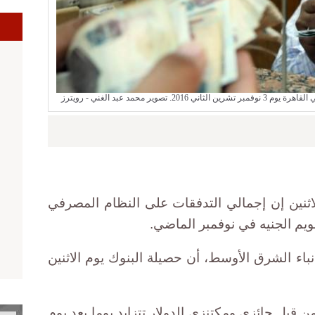
ر محمد عبد الغني - رويترز
اثنين إن إجمالي التدفقات على النظام المصرفي
باء الشرق الأوسط، أن حصيلة البنوك يوم الاثنين
ن قبل حائزي ومكتنزي الدولار تتزايد يوما بعد يوم