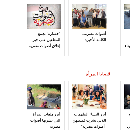
أصوات مصرية..
"خسارة" تجمع
الكلمة الأخيرة
المعلقين على خبر
إغلاق أصوات مصرية
قضايا المرأة
أبرز النساء الملهمات
أبرز ملفات المرأة
اللاتي نشرت قصصهن
التي نشرتها أصوات
ي
"أصوات مصرية"
مصرية