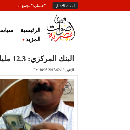
"خسارة" تجمع المعلقين عل
أحدث الأخبار
الرئيسية
سياسة
المزيد
البنك المركزي: 12.3 مليار دولار حصيلة البنوك منذ التعويم
الإثنين 13-02-2017 PM 10:05