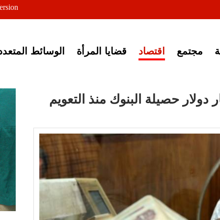
ersion
ى خبر إغلاق أصوات مصرية
مجتمع
اقتصاد
قضايا المرأة
الوسائط المتعدد