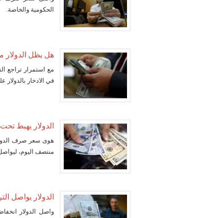
الحكومية والخاصة.
هل يظل الدولار مل
مع استمرار تراجع الق
في الادخار بالدولار 
الدولار يهبط تحت 18 جنيها في البنوك الحكومية والخا
منتصف اليوم، ليواصل ن
الدولار يواصل الت