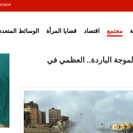
ersion
ى خبر إغلاق أصوات مصرية
مجتمع
اقتصاد
قضايا المرأة
الوسائط المتعدد
لموجة الباردة.. العظمي في