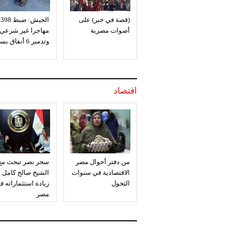
(قصة في خبر) على
الجيش: ضبط 398
أصوات مصرية
مهاجرا غير شرعي
وتدمير 6 أنفاق بسيناء
اقتصاد
من دفتر أحوال مصر
سحر نصر تبحث مع
الاقتصادية في سنوات
الشيخ صالح كامل
التحول
زيادة استثماراته ف
مصر