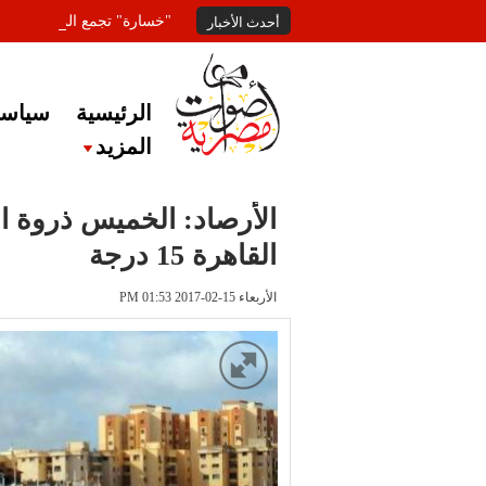
"خسارة" تجمع المعلقين عل
أحدث الأخبار
الرئيسية
سياسة
المزيد
الأرصاد: الخميس ذروة ا
القاهرة 15 درجة
الأربعاء 15-02-2017 PM 01:53