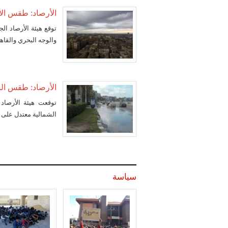
الأرصاد: طقس الأحد 
توقع هيئة الأرصاد ا
والوجه البحري والقا
الأرصاد: طقس الس
توقعت هيئة الأرصا
الشمالية معتدل على 
سياسة