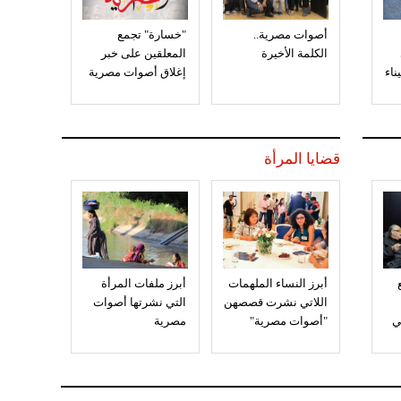
أصوات مصرية..
"خسارة" تجمع
الكلمة الأخيرة
المعلقين على خبر
إغلاق أصوات مصرية
قضايا المرأة
أبرز النساء الملهمات
أبرز ملفات المرأة
اللاتي نشرت قصصهن
التي نشرتها أصوات
ي
"أصوات مصرية"
مصرية