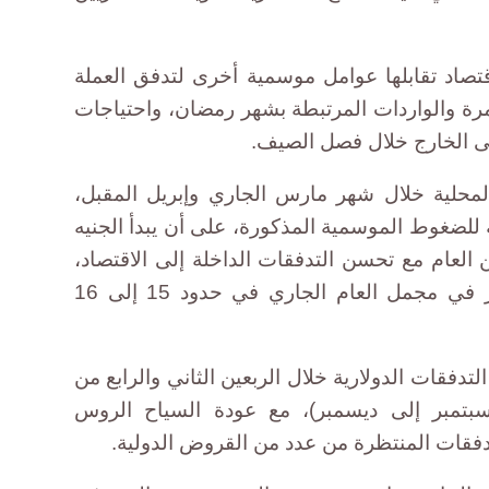
قتصاد تقابلها عوامل موسمية أخرى لتدفق العملة
رة والواردات المرتبطة بشهر رمضان، واحتياجات
ى الخارج خلال فصل الصيف.
محلية خلال شهر مارس الجاري وإبريل المقبل،
 للضغوط الموسمية المذكورة، على أن يبدأ الجنيه
لعام مع تحسن التدفقات الداخلة إلى الاقتصاد،
ليكون متوسط سعر صرف الدولار في مجمل العام الجاري في حدود 15 إلى 16
دفقات الدولارية خلال الربعين الثاني والرابع من
وسبتمبر إلى ديسمبر)، مع عودة السياح الروس
تدفقات المنتظرة من عدد من القروض الدولية.