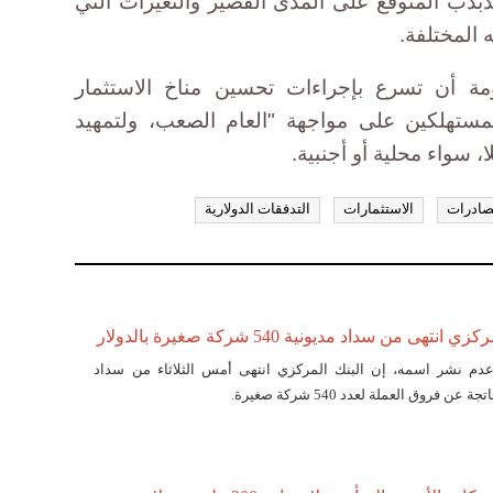
بذب المتوقع على المدى القصير والتغيرات التي
ه المختلفة.
ومة أن تسرع بإجراءات تحسين مناخ الاستثمار
ستهلكين على مواجهة "العام الصعب، ولتمهيد
 سواء محلية أو أجنبية.
صادرات
الاستثمارات
التدفقات الدولارية
هى من سداد مديونية 540 شركة صغيرة بالدولار
م نشر اسمه، إن البنك المركزي انتهى أمس الثلاثاء من سداد
عن فروق العملة لعدد 540 شركة صغيرة.