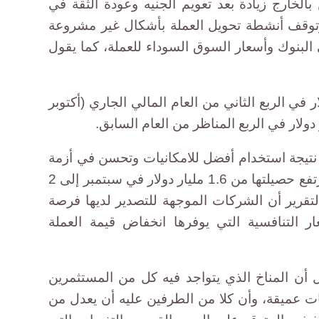
بالخارج زيادة بعد تعويم الجنيه وعودة الثقة في
وقف أنشطة تحويل العملة بأشكال غير مشروعة
لبنوك وأسعار السوق السوداء للعملة، كما يقول
ت إلى 4.6 مليار دولار في الربع الثاني من العام المالي الجاري (أكتوبر
نتيجة استخدام أفضل للامكانيات وتحسن في أزمة
نقص العملة الصعبة منذ التعويم، لترتفع حصيلتها من 1.6 مليار دولار في سبتمبر إلى 2
لتقرير أن الشركات الموجهة للتصدير لديها فرصة
عار التنافسية التي يوفرها انخفاض قيمة العملة
 أن المناخ الذي يتواجد فيه كل من المستثمرين
 عميقة، وأن كلا من الطرفين عليه أن يعدل من