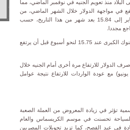
البلاد منذ تعويم الجنيه في نوفمبر الماضي، مما
فع في مواجهة الدولار خلال الشهر الماضي، من
مستوى 18.91 للدولار يوم 19 يناير إلى 15.84 بعد شهر من هذا التاريخ، حسب
اجع مجددا.
وكان سعر الدولار قد استقر في البنوك الكبرى عند 15.75 لنحو أسبوع قبل أن يرتفع
صرف الدولار للارتفاع مرة أخرى أمام الجنيه خلال
 يونيو) مع عودة الواردات للارتفاع نتيجة عوامل
ية تؤثر في زيادة المعروض من العملة الصعبة
السياحة تحسنت في موسم الكريسماس والعام
دة في عيد الفصح، كما تزيد تحويلات المصريين