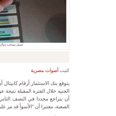
عميل يسحب دولارا
كتبت
أصوات مصرية
يتوقع بنك الاستثمار أرقام كابيتال 
الجنيه خلال الفترة المقبلة نتيجة
أن يتراجع مجددا في النصف الثاني 
الصعبة، معتبرا أن "الأسوأ قد مر على