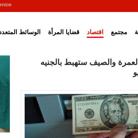
ersion
ى خبر إغلاق أصوات مصرية
مجتمع
اقتصاد
قضايا المرأة
الوسائط المتعدد
لعمرة والصيف ستهبط بالجنيه
و