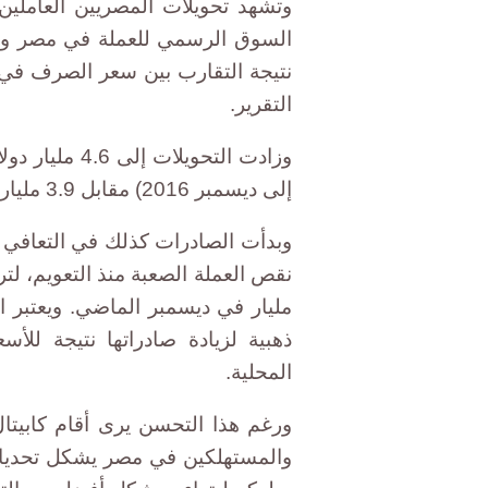
وتشهد تحويلات المصريين العاملين 
السوق الرسمي للعملة في مصر وت
نتيجة التقارب بين سعر الصرف في ا
التقرير.
وزادت التحويلا
إلى ديسمبر 2016) مقابل 3.9 مليار دولار في الربع المناظر من العام السابق.
وبدأت الصادرات كذلك في التعافي 
مليار في ديسمبر الماضي. ويعتبر ا
ذهبية لزيادة صادراتها نتيجة للأس
المحلية.
ورغم هذا التحسن يرى أقام كابيتال
والمستهلكين في مصر يشكل تحديات