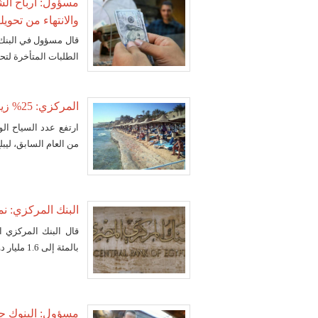
والانتهاء من تحويل
قال مسؤول في البنك
الطلبات المتأخرة لتح
المركزي: 25% زيادة في أعداد السياح الوافدين لمصر في ديسمبر
من العام السابق، ليبلغ 551 ألف سا
البنك المركزي: نمو تحو
بالمئة إلى 1.6 مليار دولار في ديسمبر 2016 من 1.4 مليار في ديسمبر 2015.