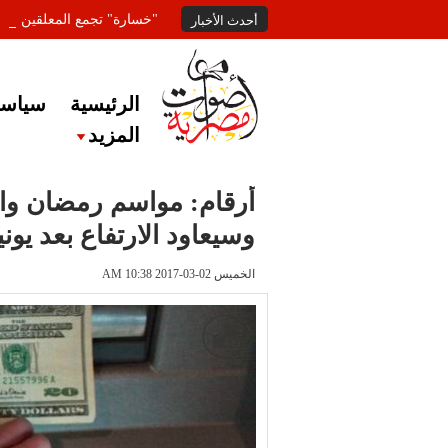
"خسارة" تجمع المعلقين عل
أحدث الأخبار
الرئيسية
سياسة
المزيد
أرقام: مواسم رمضان وا
وسيعاود الارتفاع بعد يوني
الخميس 02-03-2017 AM 10:38