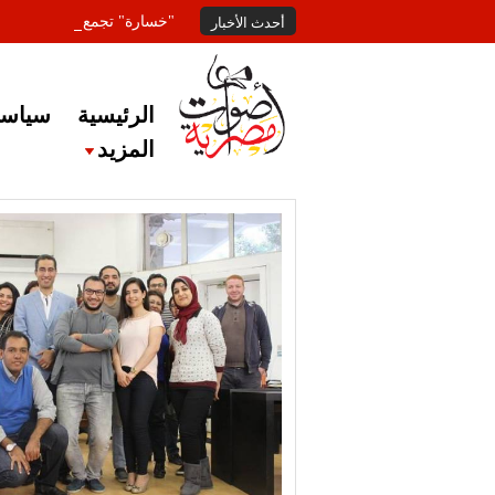
"خسارة" تجمع المعلقين عل
أحدث الأخبار
الرئيسية
سياسة
المزيد