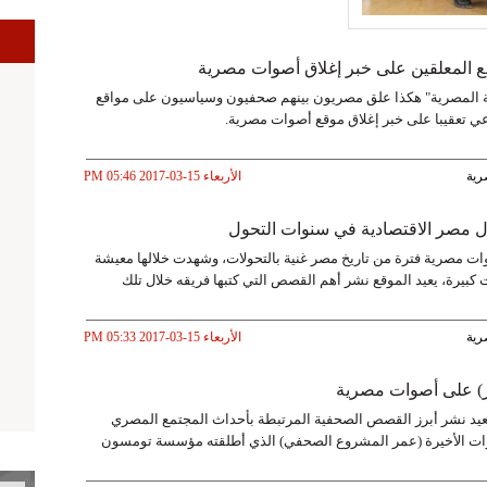
 المعلقين على خبر إغلاق أصوات مصرية
 المصرية" هكذا علق مصريون بينهم صحفيون وسياسيون على مواقع
عي تعقيبا على خبر إغلاق موقع أصوات مصرية.
رية
الأربعاء 15-03-2017 PM 05:46
ل مصر الاقتصادية في سنوات التحول
 مصرية فترة من تاريخ مصر غنية بالتحولات، وشهدت خلالها معيشة
 كبيرة، يعيد الموقع نشر أهم القصص التي كتبها فريقه خلال تلك
رية
الأربعاء 15-03-2017 PM 05:33
) على أصوات مصرية
يد نشر أبرز القصص الصحفية المرتبطة بأحداث المجتمع المصري
ت الأخيرة (عمر المشروع الصحفي) الذي أطلقته مؤسسة تومسون