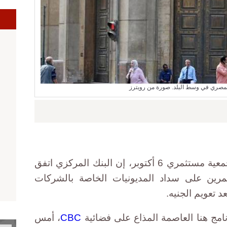
لمصري في وسط البلد. صورة من رويترز
قال محمد خميس شعبان، رئيس جمعية مستثمري 6 أكتوبر، إن البنك المركزي اتفق
ثمرين على سداد المديونيات الخاصة بالشركات
د تعويم الجنيه.
امج هنا العاصمة المذاع على فضائية
CBC
، أمس