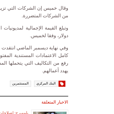
من الشركات المتضررة.
دولار، وفقا لخميس.
كامل الاعتمادات المستندية المفت
رفع من التكاليف التي يتحملها الم
يهدد أعمالهم.
البنك المركزي
المستثمرين
الاخبار المتعلقة
بلومبرج: إصلاحا