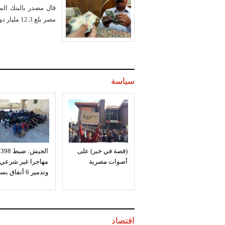
قال مصدر بالبنك الم
مصر بلغ 12.3 مليار دولار منذ تعويم الجنيه في نوفمبر الماضي.
سياسة
(قصة في خبر) على
الجيش: ضبط 398
أصوات مصرية
مهاجرا غير شرعي
وتدمير 6 أنفاق بسيناء
اقتصاد