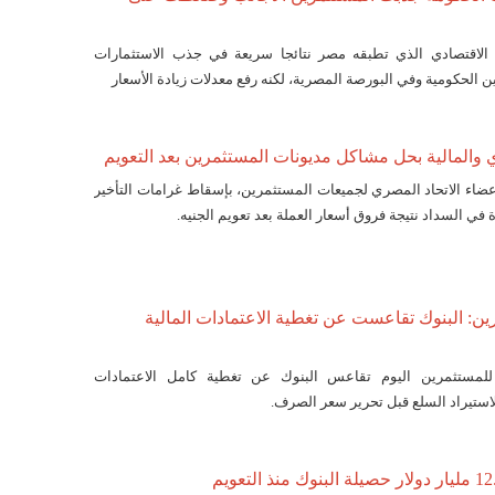
 الاقتصادي الذي تطبقه مصر نتائجا سريعة في جذب الاستثمارات
ين الحكومية وفي البورصة المصرية، لكنه رفع معدلات زيادة الأسعار
والمالية بحل مشاكل مديونات المستثمرين بعد التعويم
عضاء الاتحاد المصري لجميعات المستثمرين، بإسقاط غرامات التأخير
في السداد نتيجة فروق أسعار العملة بعد تعويم الجنيه.
ن: البنوك تقاعست عن تغطية الاعتمادات المالية
ميعات للمستثمرين اليوم تقاعس البنوك عن تغطية كامل الاعتمادات
استيراد السلع قبل تحرير سعر الصرف.