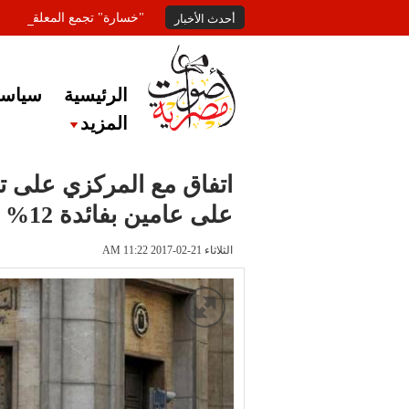
"خسارة" تجمع المعلقين عل
أحدث الأخبار
الرئيسية
سياسة
المزيد
اتفاق مع المركزي على تس
على عامين بفائدة 12%
الثلاثاء 21-02-2017 AM 11:22