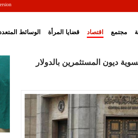
ersion
ى خبر إغلاق أصوات مصرية
مجتمع
اقتصاد
قضايا المرأة
الوسائط المتعدد
وية ديون المستثمرين بالدولار