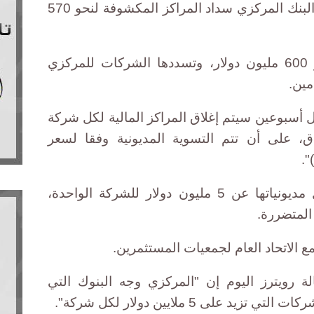
الإثنين، إن الاتفاق تضمن أن يتولى البنك المركزي سداد المراكز المكشوفة لنحو 570
وتبلغ مديونيات تلك الشركات نحو 600 مليون دولار، وتسددها الشركات للمركزي
ل أسبوعين سيتم إغلاق المراكز المالية لكل شركة
ق، على أن تتم التسوية المديونية وفقا لسعر
".
ويخص الاتفاق الشركات التي تقل مديونياتها عن 5 مليون دولار للشركة الواحدة،
 الاتحاد العام لجمعيات المستثمرين.
 رويترز اليوم إن "المركزي وجه البنوك التي
على 5 ملايين دولار لكل شركة".